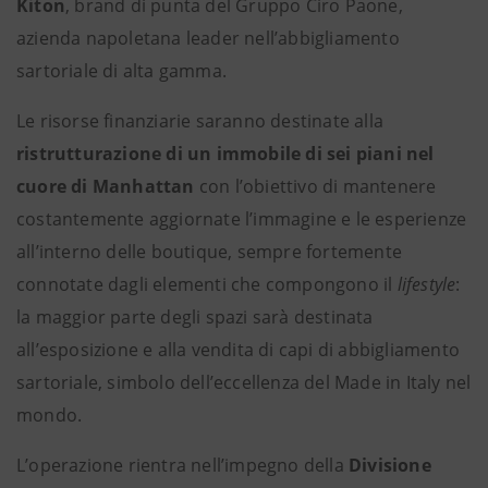
Kiton
, brand di punta del Gruppo Ciro Paone,
azienda napoletana leader nell’abbigliamento
sartoriale di alta gamma.
Le risorse finanziarie saranno destinate alla
ristrutturazione di un immobile di sei piani nel
cuore di Manhattan
con l’obiettivo di mantenere
costantemente aggiornate l’immagine e le esperienze
all’interno delle boutique, sempre fortemente
connotate dagli elementi che compongono il
lifestyle
:
la maggior parte degli spazi sarà destinata
all’esposizione e alla vendita di capi di abbigliamento
sartoriale, simbolo dell’eccellenza del Made in Italy nel
mondo.
L’operazione rientra nell’impegno della
Divisione