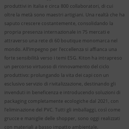
produttivi in Italia e circa 800 collaboratori, di cui
oltre la metà sono maestri artigiani. Una realtà che ha
saputo crescere costantemente, consolidando la
propria presenza internazionale in 75 mercati e
attraverso una rete di 60 boutique monomarca nel
mondo. All’impegno per l’eccellenza si affianca una
forte sensibilità verso i temi ESG. Kiton ha intrapreso
un percorso virtuoso di rinnovamento del ciclo
produttivo: prolungando la vita dei capi con un
esclusivo servizio di rivitalizzazione, destinando gli
invenduti in beneficenza e introducendo soluzioni di
packaging completamente ecologiche dal 2021, con
l’eliminazione del PVC. Tutti gli imballaggi, così come
grucce e maniglie delle shopper, sono oggi realizzati
con materiali a basso impatto ambientale.