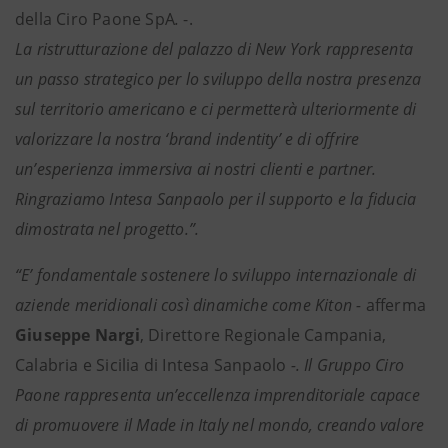
della Ciro Paone SpA
.
-.
La ristrutturazione del palazzo di New York rappresenta
un passo strategico per lo sviluppo della nostra presenza
sul territorio americano e ci permetterà ulteriormente di
valorizzare la nostra ‘brand indentity’ e di offrire
un’esperienza immersiva ai nostri clienti e partner.
Ringraziamo Intesa Sanpaolo per il supporto e la fiducia
dimostrata nel progetto.”.
“E’ fondamentale sostenere lo sviluppo internazionale di
aziende meridionali così dinamiche come Kiton -
afferma
Giuseppe Nargi
, Direttore Regionale Campania,
Calabria e Sicilia di Intesa Sanpaolo
-. Il Gruppo Ciro
Paone rappresenta un’eccellenza imprenditoriale capace
di promuovere il Made in Italy nel mondo, creando valore