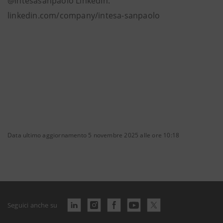
@intesasanpaolo LinkedIn:
linkedin.com/company/intesa-sanpaolo
Data ultimo aggiornamento 5 novembre 2025 alle ore 10:18
Seguici anche su