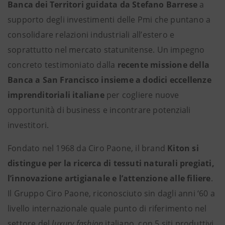
Banca dei Territori guidata da Stefano Barrese
a
supporto degli investimenti delle Pmi che puntano a
consolidare relazioni industriali all’estero e
soprattutto nel mercato statunitense. Un impegno
concreto testimoniato dalla
recente missione della
Banca a San Francisco insieme a dodici eccellenze
imprenditoriali italiane
per cogliere nuove
opportunità di business e incontrare potenziali
investitori.
Fondato nel 1968 da Ciro Paone, il brand
Kiton si
distingue per la ricerca di tessuti naturali pregiati,
l’innovazione artigianale e l’attenzione alle filiere
.
Il Gruppo Ciro Paone, riconosciuto sin dagli anni ‘60 a
livello internazionale quale punto di riferimento nel
settore del
luxury fashion
italiano, con 5 siti produttivi