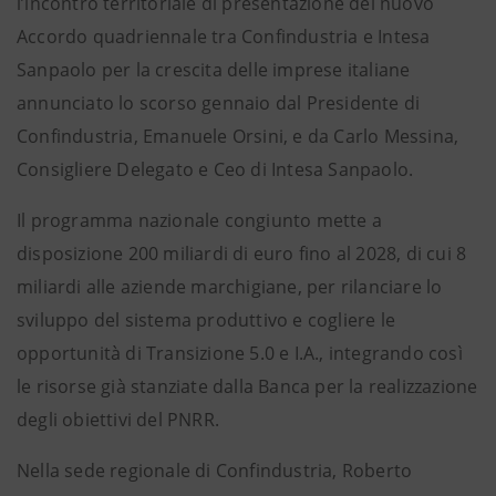
l’incontro territoriale di presentazione del nuovo
Accordo quadriennale tra Confindustria e Intesa
Sanpaolo per la crescita delle imprese italiane
annunciato lo scorso gennaio dal Presidente di
Confindustria, Emanuele Orsini, e da Carlo Messina,
Consigliere Delegato e Ceo di Intesa Sanpaolo.
Il programma nazionale congiunto mette a
disposizione 200 miliardi di euro fino al 2028, di cui 8
miliardi alle aziende marchigiane, per rilanciare lo
sviluppo del sistema produttivo e cogliere le
opportunità di Transizione 5.0 e I.A., integrando così
le risorse già stanziate dalla Banca per la realizzazione
degli obiettivi del PNRR.
Nella sede regionale di Confindustria, Roberto