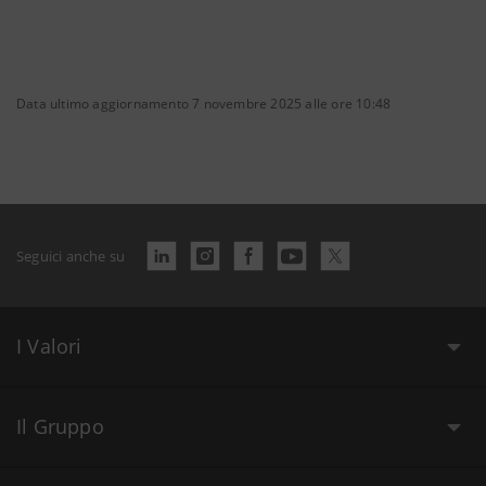
Data ultimo aggiornamento 7 novembre 2025 alle ore 10:48
Seguici anche su
I Valori
Il Gruppo