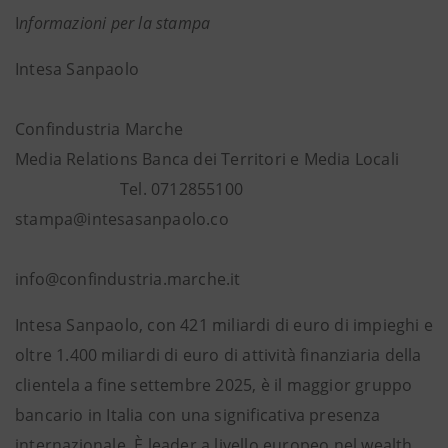
I
nformazioni per la stampa
Intesa Sanpaolo
Confindustria Marche
Media Relations Banca dei Territori e Media Locali
Tel. 0712855100
stampa@intesasanpaolo.co
info@confindustria.marche.it
Intesa Sanpaolo, con 421 miliardi di euro di impieghi e
oltre 1.400 miliardi di euro di attività finanziaria della
clientela a fine settembre 2025, è il maggior gruppo
bancario in Italia con una significativa presenza
internazionale. È leader a livello europeo nel wealth