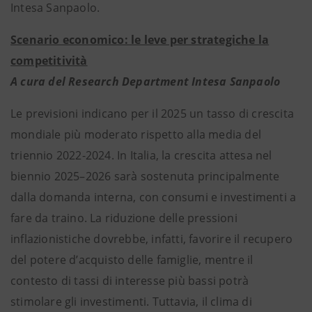
Intesa Sanpaolo.
Scenario economico: le leve per strategiche la
competitività
A cura del Research Department Intesa Sanpaolo
Le previsioni indicano per il 2025 un tasso di crescita
mondiale più moderato rispetto alla media del
triennio 2022-2024. In Italia, la crescita attesa nel
biennio 2025–2026 sarà sostenuta principalmente
dalla domanda interna, con consumi e investimenti a
fare da traino. La riduzione delle pressioni
inflazionistiche dovrebbe, infatti, favorire il recupero
del potere d’acquisto delle famiglie, mentre il
contesto di tassi di interesse più bassi potrà
stimolare gli investimenti. Tuttavia, il clima di