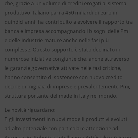
che, grazie a un volume di crediti erogati al sistema
produttivo italiano pari a 450 miliardi di euro in
quindici anni, ha contribuito a evolvere il rapporto tra
banca e impresa accompagnando i bisogni delle Pmi
e delle industrie mature anche nelle fasi più
complesse. Questo supporto è stato declinato in
numerose iniziative congiunte che, anche attraverso
le garanzie governative attivate nelle fasi critiche,
hanno consentito di sostenere con nuovo credito
decine di migliaia di imprese e prevalentemente Pmi,
struttura portante del made in Italy nel mondo.
Le novità riguardano:
 gli investimenti in nuovi modelli produttivi evoluti
ad alto potenziale con particolare attenzione ad
Aerospazio, Robotica, Intelligenza Artificiale e Scienze