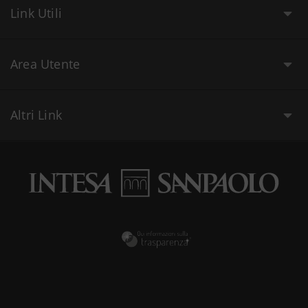
Link Utili
Area Utente
Altri Link