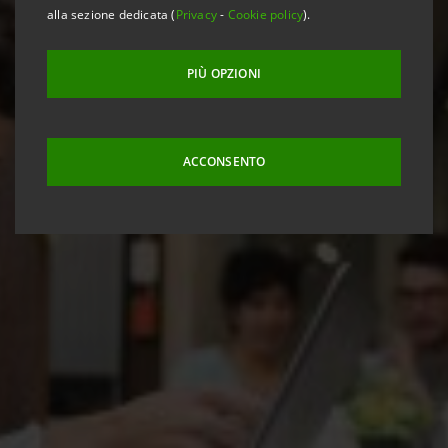
alla sezione dedicata (
Privacy
-
Cookie policy
).
PIÙ OPZIONI
ACCONSENTO