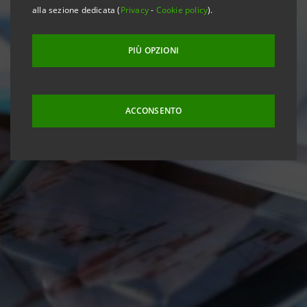
alla sezione dedicata (
Privacy
-
Cookie policy
).
PIÙ OPZIONI
ACCONSENTO