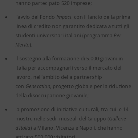
hanno partecipato 520 imprese;
l’avvio del Fondo
Impact
con il lancio della prima
linea di credito non garantito dedicata a tutti gli
studenti universitari italiani (programma
Per
Merito
).
il sostegno alla formazione di 5.000 giovani in
Italia per accompagnarli verso il mercato del
lavoro, nell’ambito della partnership
con
Generation
, progetto globale per la riduzione
della disoccupazione giovanile;
la promozione di iniziative culturali, tra cui le 14
mostre nelle sedi museali del Gruppo (
Gallerie
d’Italia
) a Milano, Vicenza e Napoli, che hanno
attirato 500.000 visitatori.