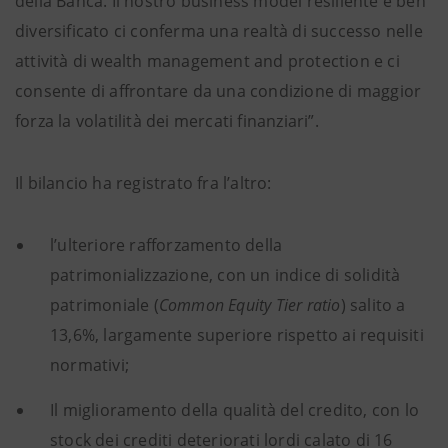
della Banca. Il nostro business model resiliente e ben
diversificato ci conferma una realtà di successo nelle
attività di wealth management and protection e ci
consente di affrontare da una condizione di maggior
forza la volatilità dei mercati finanziari”.
Il bilancio ha registrato fra l’altro:
l’ulteriore rafforzamento della
patrimonializzazione, con un indice di solidità
patrimoniale (
Common Equity Tier ratio
) salito a
13,6%, largamente superiore rispetto ai requisiti
normativi;
Il miglioramento della qualità del credito, con lo
stock dei crediti deteriorati lordi calato di 16