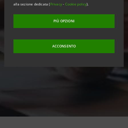
alla sezione dedicata (
Privacy
-
Cookie policy
).
PIÙ OPZIONI
ACCONSENTO