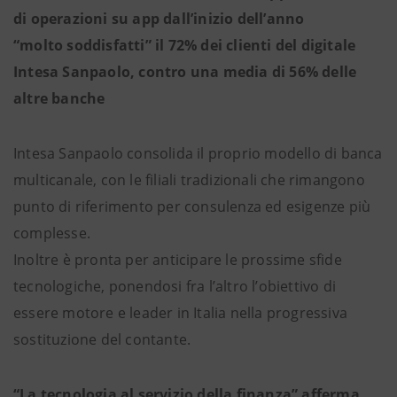
di operazioni su app dall’inizio dell’anno
“molto soddisfatti” il 72% dei clienti del digitale
Intesa Sanpaolo, contro una media di 56% delle
altre banche
Intesa Sanpaolo consolida il proprio modello di banca
multicanale, con le filiali tradizionali che rimangono
punto di riferimento per consulenza ed esigenze più
complesse.
Inoltre è pronta per anticipare le prossime sfide
tecnologiche, ponendosi fra l’altro l’obiettivo di
essere motore e leader in Italia nella progressiva
sostituzione del contante.
“La tecnologia al servizio della finanza” afferma