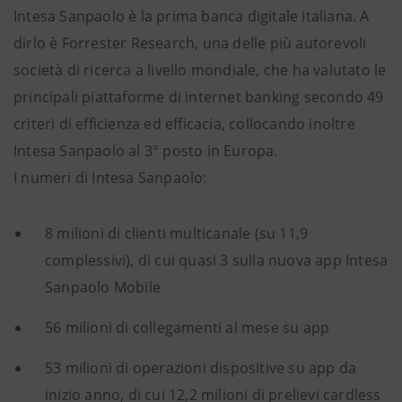
Intesa Sanpaolo è la prima banca digitale italiana. A
dirlo è Forrester Research, una delle più autorevoli
società di ricerca a livello mondiale, che ha valutato le
principali piattaforme di internet banking secondo 49
criteri di efficienza ed efficacia, collocando inoltre
Intesa Sanpaolo al 3° posto in Europa.
I numeri di Intesa Sanpaolo:
8 milioni di clienti multicanale (su 11,9
complessivi), di cui quasi 3 sulla nuova app Intesa
Sanpaolo Mobile
56 milioni di collegamenti al mese su app
53 milioni di operazioni dispositive su app da
inizio anno, di cui 12,2 milioni di prelievi cardless