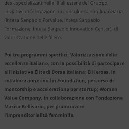
desk specializzati nelle filiali estere del Gruppo;
iniziative di formazione, di consulenza non finanziaria
(Intesa Sanpaolo Forvalue, Intesa Sanpaolo
Formazione, Intesa Sanpaolo Innovation Center), di
valorizzazione delle filiere.
Poi tre programmi specifici: Valorizzazione delle
eccellenze italiane, con la possibilità di partecipare
all’iniziativa Elite di Borsa Italiana; B Heroes, in
collaborazione con lm Foundation, percorso di
mentorship e accelerazione per startup; Women
Value Company, in collaborazione con Fondazione
Marisa Bellisario, per promuovere
l’imprenditorialità femminile.