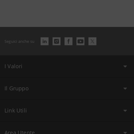
Seguici anche su
I Valori
Il Gruppo
Link Utili
Area Utente