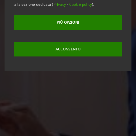
alla sezione dedicata (
Privacy
-
Cookie policy
).
PIÙ OPZIONI
ACCONSENTO