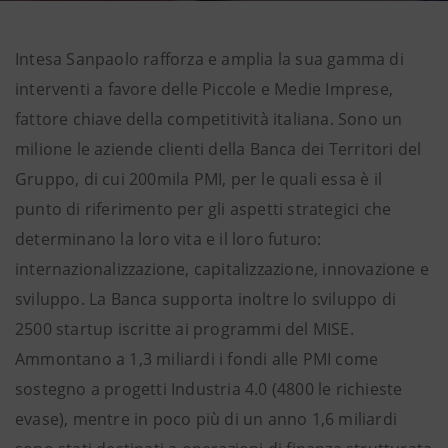
Intesa Sanpaolo rafforza e amplia la sua gamma di
interventi a favore delle Piccole e Medie Imprese,
fattore chiave della competitività italiana. Sono un
milione le aziende clienti della Banca dei Territori del
Gruppo, di cui 200mila PMI, per le quali essa è il
punto di riferimento per gli aspetti strategici che
determinano la loro vita e il loro futuro:
internazionalizzazione, capitalizzazione, innovazione e
sviluppo. La Banca supporta inoltre lo sviluppo di
2500 startup iscritte ai programmi del MISE.
Ammontano a 1,3 miliardi i fondi alle PMI come
sostegno a progetti Industria 4.0 (4800 le richieste
evase), mentre in poco più di un anno 1,6 miliardi