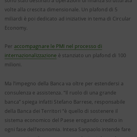
sono stati destinati a operazioni di finanza strutturata
volte alla crescita dimensionale. Un plafond di 5
miliardi è poi dedicato ad iniziative in tema di Circular
Economy.
Per
accompagnare le PMI nel processo di
internazionalizzazione
è stanziato un plafond di 100
milioni.
Ma l’impegno della Banca va oltre per estendersi a
consulenza e assistenza. “Il ruolo di una grande
banca” spiega infatti Stefano Barrese, responsabile
della Banca dei Territori “è quello di sostenere il
sistema economico del Paese erogando credito in
ogni fase dell’economia. Intesa Sanpaolo intende fare