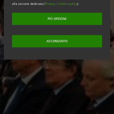
alla sezione dedicata (
Privacy
-
Cookie policy
).
PIÙ OPZIONI
ACCONSENTO