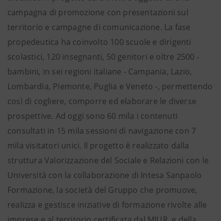
campagna di promozione con presentazioni sul
territorio e campagne di comunicazione. La fase
propedeutica ha coinvolto 100 scuole e dirigenti
scolastici, 120 insegnanti, 50 genitori e oltre 2500 -
bambini, in sei regioni italiane - Campania, Lazio,
Lombardia, Piemonte, Puglia e Veneto -, permettendo
così di cogliere, comporre ed elaborare le diverse
prospettive. Ad oggi sono 60 mila i contenuti
consultati in 15 mila sessioni di navigazione con 7
mila visitatori unici. Il progetto è realizzato dalla
struttura Valorizzazione del Sociale e Relazioni con le
Università con la collaborazione di Intesa Sanpaolo
Formazione, la società del Gruppo che promuove,
realizza e gestisce iniziative di formazione rivolte alle
imprese e al territorio certificata dal MIUR, e della