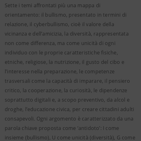
Sette i temi affrontati più una mappa di
orientamento: il bullismo, presentato in termini di
relazione, il cyberbullismo, cioè il valore della
vicinanza e dell’amicizia, la diversità, rappresentata
non come differenza, ma come unicità di ogni
individuo con le proprie caratteristiche fisiche,
etniche, religiose, la nutrizione, il gusto del cibo e
l’interesse nella preparazione, le competenze
trasversali come la capacità di imparare, il pensiero
critico, la cooperazione, la curiosità, le dipendenze
soprattutto digitali e, a scopo preventivo, da alcol e
droghe, l’educazione civica, per creare cittadini adulti
consapevoli. Ogni argomento è caratterizzato da una
parola chiave proposta come ‘antidoto’: I come
insieme (bullismo), U come unicità (diversità), G come