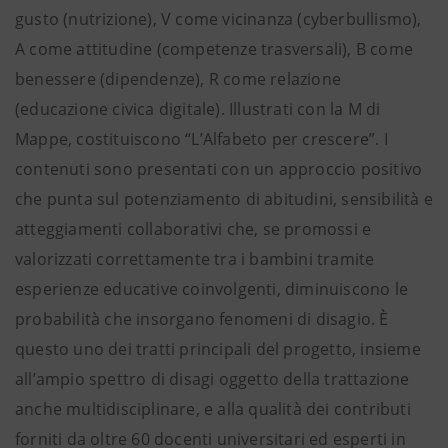
gusto (nutrizione), V come vicinanza (cyberbullismo),
A come attitudine (competenze trasversali), B come
benessere (dipendenze), R come relazione
(educazione civica digitale). Illustrati con la M di
Mappe, costituiscono “L’Alfabeto per crescere”. I
contenuti sono presentati con un approccio positivo
che punta sul potenziamento di abitudini, sensibilità e
atteggiamenti collaborativi che, se promossi e
valorizzati correttamente tra i bambini tramite
esperienze educative coinvolgenti, diminuiscono le
probabilità che insorgano fenomeni di disagio. È
questo uno dei tratti principali del progetto, insieme
all’ampio spettro di disagi oggetto della trattazione
anche multidisciplinare, e alla qualità dei contributi
forniti da oltre 60 docenti universitari ed esperti in