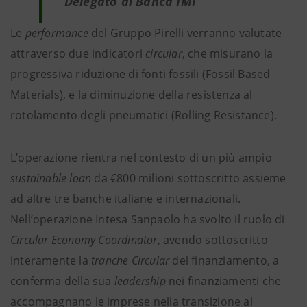
Delegato di Banca IMI
Le
performance
del Gruppo Pirelli verranno valutate
attraverso due indicatori
circular
, che misurano
la
progressiva riduzione di fonti fossili (Fossil Based
Materials), e la diminuzione della resistenza al
rotolamento degli pneumatici (Rolling Resistance).
L’operazione rientra nel contesto di un più ampio
sustainable loan
da €800 milioni sottoscritto assieme
ad altre tre banche italiane e internazionali.
Nell’operazione Intesa Sanpaolo ha svolto il ruolo di
Circular Economy Coordinator
, avendo sottoscritto
interamente la
tranche
Circular
del finanziamento, a
conferma della sua
leadership
nei finanziamenti che
accompagnano le imprese nella transizione al