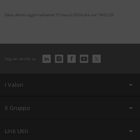
Data ultimo aggiornamento 15 marzo 2024 alle ore 14:02:29
Seguici anche su
I Valori
Il Gruppo
Link Utili