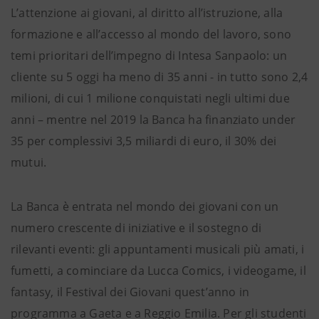
L’attenzione ai giovani, al diritto all’istruzione, alla
formazione e all’accesso al mondo del lavoro, sono
temi prioritari dell’impegno di Intesa Sanpaolo: un
cliente su 5 oggi ha meno di 35 anni - in tutto sono 2,4
milioni, di cui 1 milione conquistati negli ultimi due
anni – mentre nel 2019 la Banca ha finanziato under
35 per complessivi 3,5 miliardi di euro, il 30% dei
mutui.
La Banca è entrata nel mondo dei giovani con un
numero crescente di iniziative e il sostegno di
rilevanti eventi: gli appuntamenti musicali più amati, i
fumetti, a cominciare da Lucca Comics, i videogame, il
fantasy, il Festival dei Giovani quest’anno in
programma a Gaeta e a Reggio Emilia. Per gli studenti