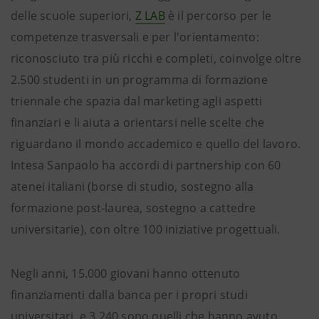
delle scuole superiori,
Z LAB
è il percorso per le
competenze trasversali e per l'orientamento:
riconosciuto tra più ricchi e completi, coinvolge oltre
2.500 studenti in un programma di formazione
triennale che spazia dal marketing agli aspetti
finanziari e li aiuta a orientarsi nelle scelte che
riguardano il mondo accademico e quello del lavoro.
Intesa Sanpaolo ha accordi di partnership con 60
atenei italiani (borse di studio, sostegno alla
formazione post-laurea, sostegno a cattedre
universitarie), con oltre 100 iniziative progettuali.
Negli anni, 15.000 giovani hanno ottenuto
finanziamenti dalla banca per i propri studi
universitari, e 3.240 sono quelli che hanno avuto