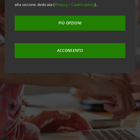
alla sezione dedicata (
Privacy
-
Cookie policy
).
PIÙ OPZIONI
ACCONSENTO