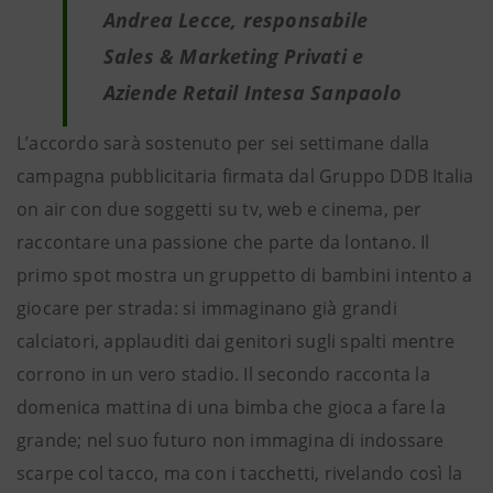
Andrea Lecce, responsabile
Sales & Marketing Privati e
Aziende Retail Intesa Sanpaolo
L’accordo sarà sostenuto per sei settimane dalla
campagna pubblicitaria firmata dal Gruppo DDB Italia
on air con due soggetti su tv, web e cinema, per
raccontare una passione che parte da lontano. Il
primo spot mostra un gruppetto di bambini intento a
giocare per strada: si immaginano già grandi
calciatori, applauditi dai genitori sugli spalti mentre
corrono in un vero stadio. Il secondo racconta la
domenica mattina di una bimba che gioca a fare la
grande; nel suo futuro non immagina di indossare
scarpe col tacco, ma con i tacchetti, rivelando così la