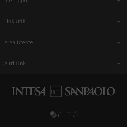
Il Gruppo
Link Utili
Area Utente
Altri Link