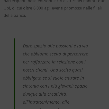
partecipanti nelle edizioni 2018 e 2019 del Panini Tour
Up!, di cui oltre 6.000 agli eventi promossi nelle filiali
della banca.
Dare spazio alle passioni è la via
che abbiamo scelto di percorrere
per rafforzare la relazione con i
nostri clienti. Una scelta quasi
obbligata se si vuole entrare in
sintonia con i più giovani: spazio
dunque alla creatività,
all’intrattenimento, alle