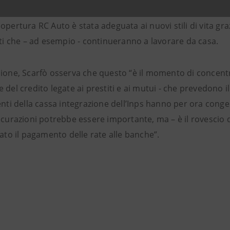
opertura RC Auto è stata adeguata ai nuovi stili di vita gra
nti che – ad esempio - continueranno a lavorare da casa.
ione, Scarfò osserva che questo “è il momento di concentrar
 del credito legate ai prestiti e ai mutui - che prevedono il
enti della cassa integrazione dell’Inps hanno per ora congel
icurazioni potrebbe essere importante, ma – è il rovescio 
rato il pagamento delle rate alle banche”.