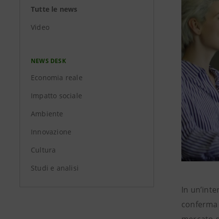
Tutte le news
Video
NEWS DESK
Economia reale
Impatto sociale
Ambiente
Innovazione
Cultura
Studi e analisi
In un’inte
conferma c