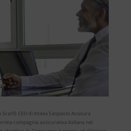
o Scarfò CEO di Intesa Sanpaolo Assicura
a prima compagnia assicurativa italiana nel