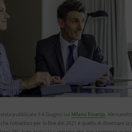
rvista pubblicata il 4 Giugno sul
Milano Finanza
, Alessandr
he l’obiettivo per la fine del 2021 è quello di diventare l