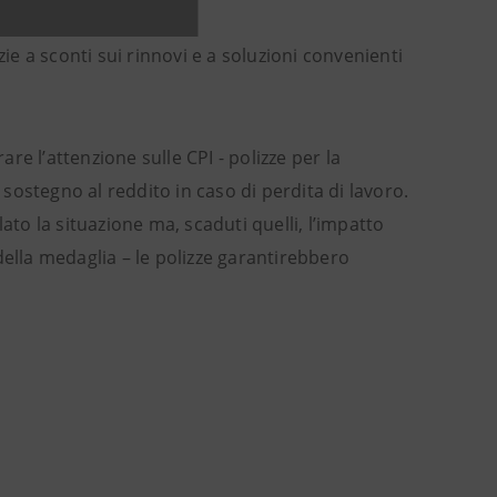
zie a sconti sui rinnovi e a soluzioni convenienti
e l’attenzione sulle CPI - polizze per la
 sostegno al reddito in caso di perdita di lavoro.
ato la situazione ma, scaduti quelli, l’impatto
della medaglia – le polizze garantirebbero