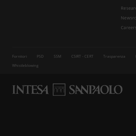
Resear
Newsr
Career
Fornitori
PSD
SSM
CSIRT - CERT
Trasparenza
Whistleblowing