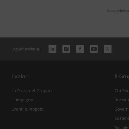
Data ultimo 
Seguici anche su
I Valori
Il Gr
La Forza del Gruppo
Chi Si
L' Impegno
Investo
Eventi e Progetti
Govern
Sosteni
Sociale