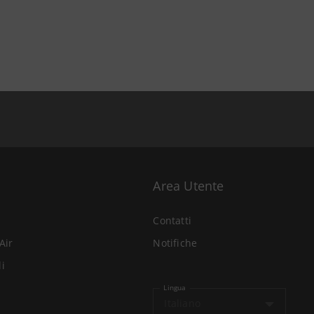
Area Utente
Contatti
Air
Notifiche
li
Lingua
Italiano