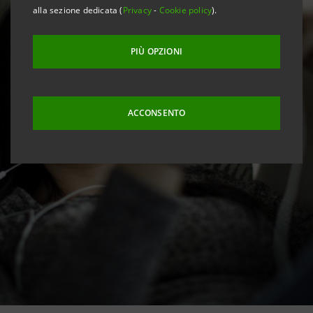
alla sezione dedicata (
Privacy
-
Cookie policy
).
PIÙ OPZIONI
ACCONSENTO