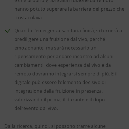
e che proprio grazie alla fruizione da remoto
hanno potuto superare la barriera del prezzo che
li ostacolava
Quando l’emergenza sanitaria finirà, si tornerà a
prediligere una fruizione dal vivo, perché
emozionante, ma sarà necessario un
ripensamento per andare incontro ad alcuni
cambiamenti, dove esperienza dal vivo e da
remoto dovranno integrarsi sempre di più. E il
digitale può essere l’elemento decisivo di
integrazione della fruizione in presenza,
valorizzando il prima, il durante e il dopo
dell’evento dal vivo.
Dalla ricerca, quindi, si possono trarre alcune