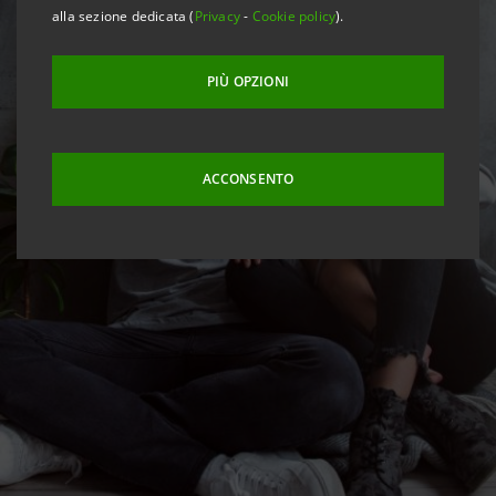
alla sezione dedicata (
Privacy
-
Cookie policy
).
PIÙ OPZIONI
ACCONSENTO