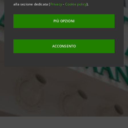
alla sezione dedicata (
Privacy
-
Cookie policy
).
PIÙ OPZIONI
ACCONSENTO