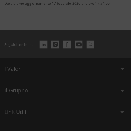
Data ultimo aggiornamento 17 febbraio 2020 alle ore 17:54:00
Seguici anche su
I Valori
Il Gruppo
Link Utili