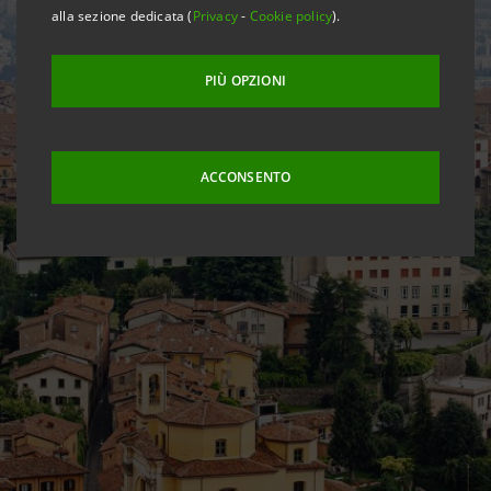
alla sezione dedicata (
Privacy
-
Cookie policy
).
PIÙ OPZIONI
ACCONSENTO