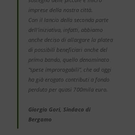
sostegno delle piccole e micro
imprese della nostra città.
Con il lancio della seconda parte
dell’iniziativa, infatti, abbiamo
anche deciso di allargare la platea
di possibili beneficiari anche del
primo bando, quello denominato
“spese improrogabili”, che ad oggi
ha già erogato contributi a fondo
perduto per quasi 700mila euro.
Giorgio Gori, Sindaco di
Bergamo