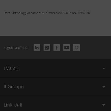
Data ultimo aggiornamento 15 marzo 2024 alle ore 13:47:38
Seguici anche su
I Valori
Il Gruppo
Link Utili