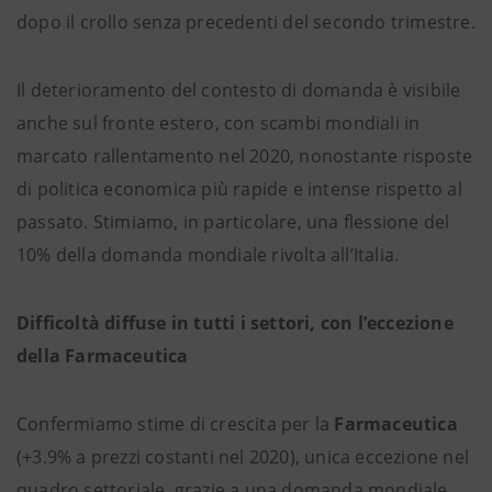
dopo il crollo senza precedenti del secondo trimestre.
Il deterioramento del contesto di domanda è visibile
anche sul fronte estero, con scambi mondiali in
marcato rallentamento nel 2020, nonostante risposte
di politica economica più rapide e intense rispetto al
passato. Stimiamo, in particolare, una flessione del
10% della domanda mondiale rivolta all’Italia.
Difficoltà diffuse in tutti i settori, con l’eccezione
della Farmaceutica
Confermiamo stime di crescita per la
Farmaceutica
(+3.9% a prezzi costanti nel 2020), unica eccezione nel
quadro settoriale, grazie a una domanda mondiale