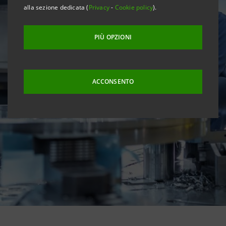
alla sezione dedicata (
Privacy
-
Cookie policy
).
PIÙ OPZIONI
ACCONSENTO