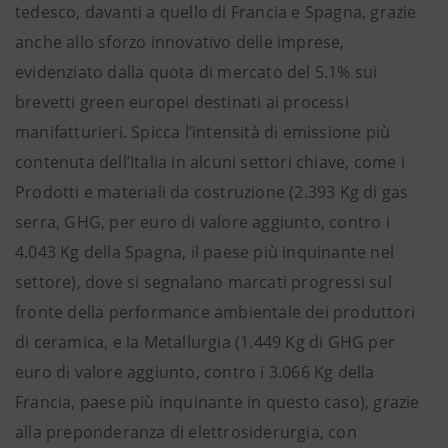
tedesco, davanti a quello di Francia e Spagna, grazie
anche allo sforzo innovativo delle imprese,
evidenziato dalla quota di mercato del 5.1% sui
brevetti green europei destinati ai processi
manifatturieri. Spicca l’intensità di emissione più
contenuta dell’Italia in alcuni settori chiave, come i
Prodotti e materiali da costruzione (2.393 Kg di gas
serra, GHG, per euro di valore aggiunto, contro i
4.043 Kg della Spagna, il paese più inquinante nel
settore), dove si segnalano marcati progressi sul
fronte della performance ambientale dei produttori
di ceramica, e la Metallurgia (1.449 Kg di GHG per
euro di valore aggiunto, contro i 3.066 Kg della
Francia, paese più inquinante in questo caso), grazie
alla preponderanza di elettrosiderurgia, con