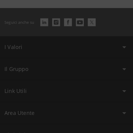
Seguici anche su
I Valori
Il Gruppo
Link Utili
Area Utente