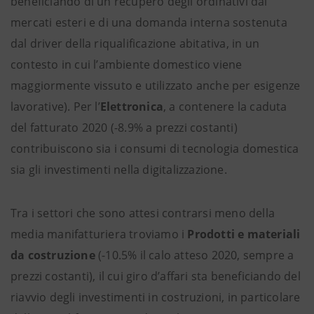
beneficiando di un recupero degli ordinativi dai
mercati esteri e di una domanda interna sostenuta
dal driver della riqualificazione abitativa, in un
contesto in cui l’ambiente domestico viene
maggiormente vissuto e utilizzato anche per esigenze
lavorative). Per l’
Elettronica
, a contenere la caduta
del fatturato 2020 (-8.9% a prezzi costanti)
contribuiscono sia i consumi di tecnologia domestica
sia gli investimenti nella digitalizzazione.
Tra i settori che sono attesi contrarsi meno della
media manifatturiera troviamo i
Prodotti e materiali
da costruzione
(-10.5% il calo atteso 2020, sempre a
prezzi costanti), il cui giro d’affari sta beneficiando del
riavvio degli investimenti in costruzioni, in particolare