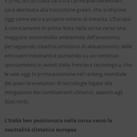
il 37%), di cui l’Italia sarà tra i principali beneficiari,
sarà destinata alla transizione green, che si impone
oggi come vero e proprio volano di crescita. L’Europa
è storicamente in prima linea nella corsa verso una
maggiore sostenibilità ambientale dell’economia,
perseguendo obiettivi ambiziosi di abbattimento delle
emissioni inquinanti e puntando su un continuo
spostamento in avanti della frontiera tecnologica, che
le vale oggi la prima posizione nel ranking mondiale
dei paesi brevettatori di tecnologie legate alla
mitigazione dei cambiamenti climatici, davanti agli
Stati Uniti.
L’Italia ben posizionata nella corsa verso la
neutralità climatica europea