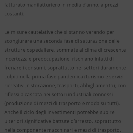
fatturato manifatturiero in media d’anno, a prezzi
costanti.
Le misure cautelative che si stanno varando per
scongiurare una seconda fase di saturazione delle
strutture ospedaliere, sommate al clima di crescente
incertezza e preoccupazione, rischiano infatti di
frenare i consumi, soprattutto nei settori duramente
colpiti nella prima fase pandemica (turismo e servizi
ricreativi, ristorazione, trasporti, abbigliamento), con
riflessi a cascata nei settori industriali connessi
(produzione di mezzi di trasporto e moda su tutti).
Anche il ciclo degli investimenti potrebbe subire
ulteriori significative battute d’arresto, soprattutto
nella componente macchinari e mezzi di trasporto,