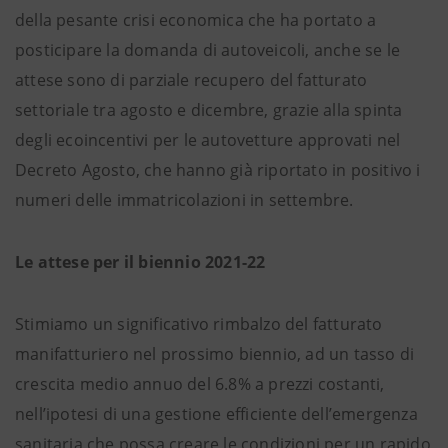
della pesante crisi economica che ha portato a
posticipare la domanda di autoveicoli, anche se le
attese sono di parziale recupero del fatturato
settoriale tra agosto e dicembre, grazie alla spinta
degli ecoincentivi per le autovetture approvati nel
Decreto Agosto, che hanno già riportato in positivo i
numeri delle immatricolazioni in settembre.
Le attese per il biennio 2021-22
Stimiamo un significativo rimbalzo del fatturato
manifatturiero nel prossimo biennio, ad un tasso di
crescita medio annuo del 6.8% a prezzi costanti,
nell’ipotesi di una gestione efficiente dell’emergenza
sanitaria che possa creare le condizioni per un rapido