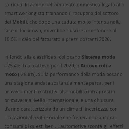
La riqualificazione dell’ambiente domestico legata allo
smart working sta trainando il recupero del settore
dei
Mobili
, che dopo una caduta molto intensa nella
fase di lockdown, dovrebbe riuscire a contenere al
18.5% il calo del fatturato a prezzi costanti 2020.
In fondo alla classifica si collocano
Sistema moda
(-25.4% il calo atteso per il 2020) e
Autoveicoli e
moto
(-26.8%). Sulla performance della moda pesano
una stagione andata sostanzialmente persa, per i
provvedimenti restrittivi alla mobilità intrapresi in
primavera a livello internazionale, e una chiusura
d’anno caratterizzata da un clima di incertezza, con
limitazioni alla vita sociale che freneranno ancora i
consumi di questi beni. L’automotive sconta gli effetti