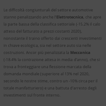
Le difficoltà congiunturali del settore automotive
stanno penalizzando anche l’
Elettrotecnica
, che apre
la parte bassa della classifica settoriale (-15.2% il calo
atteso del fatturato a prezzi costanti 2020),
nonostante il traino offerto dai crescenti investimenti
in chiave ecologica, sia nel settore auto sia nelle
costruzioni. Ancor più penalizzata la
Meccanica
(-18.4% la contrazione attesa in media d’anno), che si
trova a fronteggiare una flessione marcata della
domanda mondiale (superiore al 13% nel 2020,
secondo le nostre stime, contro un -10% circa per il
totale manifatturiero) e una battuta d’arresto degli
investimenti sul fronte interno.