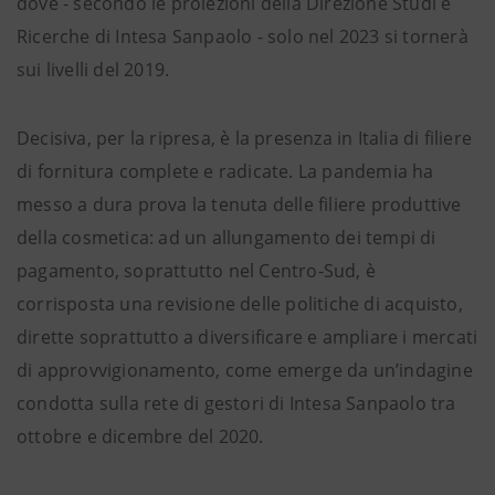
dove - secondo le proiezioni della Direzione Studi e
Ricerche di Intesa Sanpaolo - solo nel 2023 si tornerà
sui livelli del 2019.
Decisiva, per la ripresa, è la presenza in Italia di filiere
di fornitura complete e radicate. La pandemia ha
messo a dura prova la tenuta delle filiere produttive
della cosmetica: ad un allungamento dei tempi di
pagamento, soprattutto nel Centro-Sud, è
corrisposta una revisione delle politiche di acquisto,
dirette soprattutto a diversificare e ampliare i mercati
di approvvigionamento, come emerge da un’indagine
condotta sulla rete di gestori di Intesa Sanpaolo tra
ottobre e dicembre del 2020.