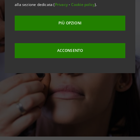
alla sezione dedicata (
Privacy
-
Cookie policy
).
PIÙ OPZIONI
ACCONSENTO