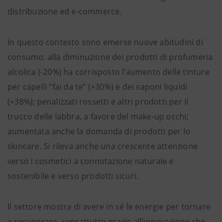
distribuzione ed e-commerce.
In questo contesto sono emerse nuove abitudini di
consumo: alla diminuzione dei prodotti di profumeria
alcolica (-20%) ha corrisposto l’aumento delle tinture
per capelli “fai da te” (+30%) e dei saponi liquidi
(+38%); penalizzati rossetti e altri prodotti per il
trucco delle labbra, a favore del make-up occhi;
aumentata anche la domanda di prodotti per lo
skincare. Si rileva anche una crescente attenzione
verso i cosmetici a connotazione naturale e
sostenibile e verso prodotti sicuri.
Il settore mostra di avere in sé le energie per tornare
a recuperare, soprattutto grazie all’innovazione che,