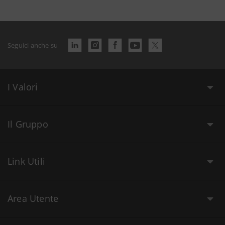
Seguici anche su
I Valori
Il Gruppo
Link Utili
Area Utente