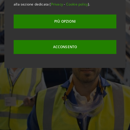
alla sezione dedicata (
Privacy
-
Cookie policy
).
PIÙ OPZIONI
ACCONSENTO