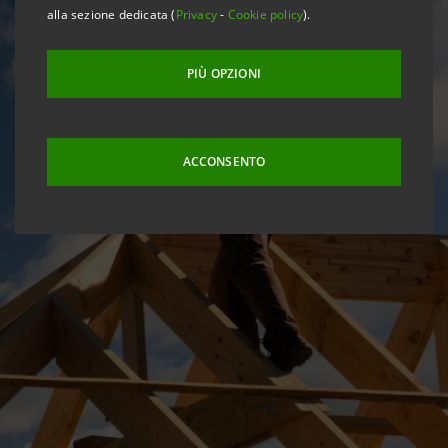
alla sezione dedicata (
Privacy
-
Cookie policy
).
PIÙ OPZIONI
ACCONSENTO