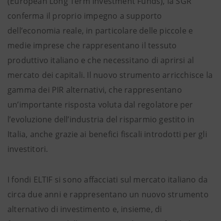
(European Long Term Investment Funds), la SGR
conferma il proprio impegno a supporto
dell’economia reale, in particolare delle piccole e
medie imprese che rappresentano il tessuto
produttivo italiano e che necessitano di aprirsi al
mercato dei capitali. Il nuovo strumento arricchisce la
gamma dei PIR alternativi, che rappresentano
un’importante risposta voluta dal regolatore per
l’evoluzione dell’industria del risparmio gestito in
Italia, anche grazie ai benefici fiscali introdotti per gli
investitori.
I fondi ELTIF si sono affacciati sul mercato italiano da
circa due anni e rappresentano un nuovo strumento
alternativo di investimento e, insieme, di