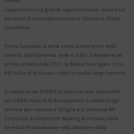
(PNRR)
rappresenta una grande opportunità per avviare un
percorso di ammodernamento e rilancio in chiave
sostenibile.
Intesa Sanpaolo si pone come acceleratore della
crescita dell’economia reale in Italia. Solamente nel
primo semestre del 2021, la Banca ha erogato circa
€43 miliardi di nuovo credito a medio-lungo termine.
A supporto del PNRR il Gruppo ha reso disponibili
oltre €400 miliardi di finanziamenti a medio lungo
termine per imprese e famiglie e la Divisione IMI
Corporate & Investment Banking promuove varie
forme di finanziamento nella direzione della