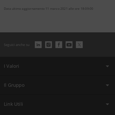
Data ultimo aggiornamento 11 marzo 2021 alle ore 18:09:00
Seguici anche su
I Valori
Il Gruppo
Link Utili