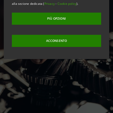
alla sezione dedicata (
Privacy
-
Cookie policy
).
PIÙ OPZIONI
ACCONSENTO