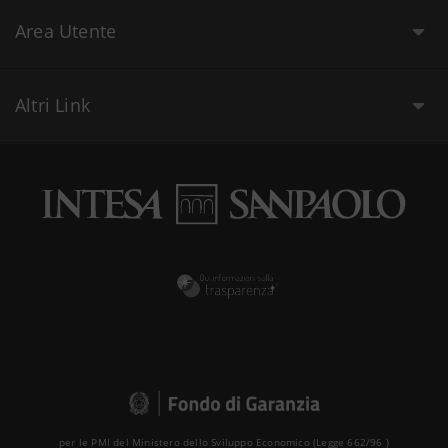
Area Utente
Altri Link
per le PMI del Ministero dello Sviluppo Economico (Legge 662/96 )