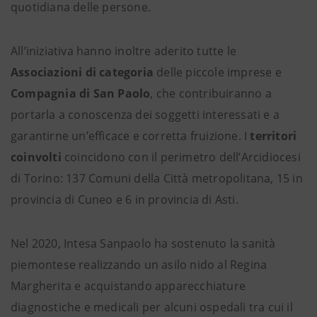
quotidiana delle persone.
All’iniziativa hanno inoltre aderito tutte le
Associazioni di categoria
delle piccole imprese e
Compagnia di San Paolo
, che contribuiranno a
portarla a conoscenza dei soggetti interessati e a
garantirne un’efficace e corretta fruizione. I
territori
coinvolti
coincidono con il perimetro dell’Arcidiocesi
di Torino: 137 Comuni della Città metropolitana, 15 in
provincia di Cuneo e 6 in provincia di Asti.
Nel 2020, Intesa Sanpaolo ha sostenuto la sanità
piemontese realizzando un asilo nido al Regina
Margherita e acquistando apparecchiature
diagnostiche e medicali per alcuni ospedali tra cui il