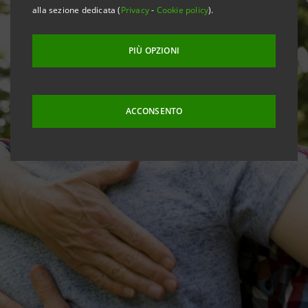
alla sezione dedicata (
Privacy
-
Cookie policy
).
PIÙ OPZIONI
ACCONSENTO