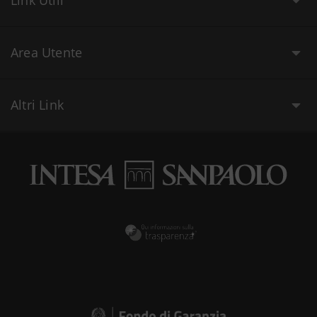
Link Utili
Area Utente
Altri Link