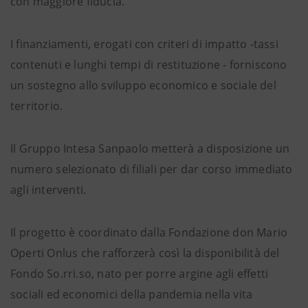
con maggiore fiducia.
I finanziamenti, erogati con criteri di impatto -tassi
contenuti e lunghi tempi di restituzione - forniscono
un sostegno allo sviluppo economico e sociale del
territorio.
Il Gruppo Intesa Sanpaolo metterà a disposizione un
numero selezionato di filiali
per dar corso immediato
agli interventi.
Il progetto è coordinato dalla Fondazione don Mario
Operti Onlus che rafforzerà così la disponibilità del
Fondo So.rri.so, nato per porre argine agli effetti
sociali ed economici della pandemia nella vita