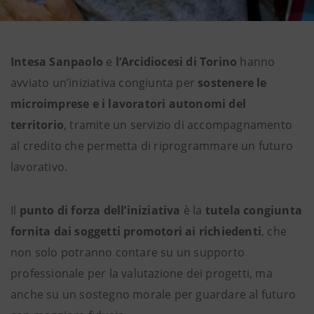
Intesa Sanpaolo
e
l’Arcidiocesi di Torino
hanno
avviato un’iniziativa congiunta per
sostenere le
microimprese e i lavoratori autonomi del
territorio
, tramite un servizio di accompagnamento
al credito che permetta di riprogrammare un futuro
lavorativo.
Il
punto di forza dell’iniziativa
è la
tutela congiunta
fornita dai soggetti promotori ai richiedenti
, che
non solo potranno contare su un supporto
professionale per la valutazione dei progetti, ma
anche su un sostegno morale per guardare al futuro