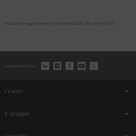
Data ultimo aggiornamento 12 febbraio 2021 alle ore 18:13:00
Seguici anche su
I Valori
Il Gruppo