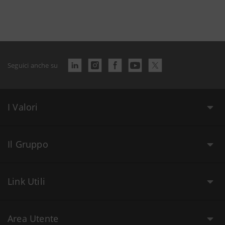
Seguici anche su
I Valori
Il Gruppo
Link Utili
Area Utente