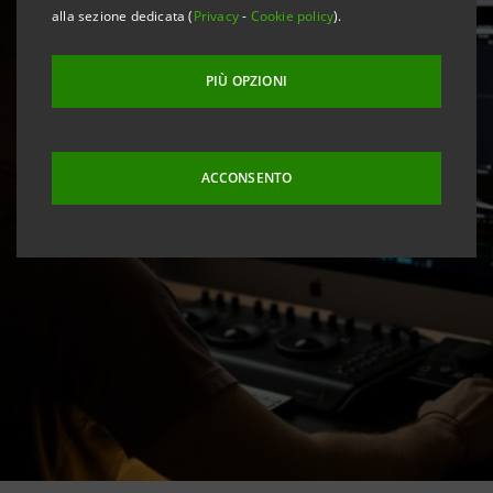
alla sezione dedicata (
Privacy
-
Cookie policy
).
PIÙ OPZIONI
ACCONSENTO