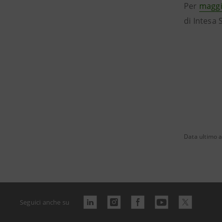
Per
maggi
di Intesa
Data ultimo 
Seguici anche su