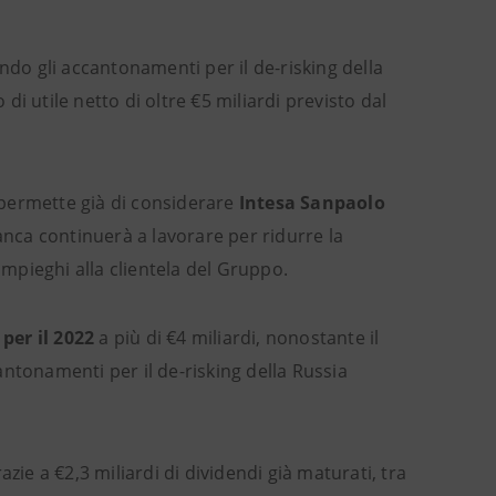
ndo gli accantonamenti per il de-risking della
 di utile netto di oltre €5 miliardi previsto dal
permette già di considerare
Intesa Sanpaolo
anca continuerà a lavorare per ridurre la
impieghi alla clientela del Gruppo.
 per il 2022
a più di €4 miliardi, nonostante il
ntonamenti per il de-risking della Russia
azie a €2,3 miliardi di dividendi già maturati, tra