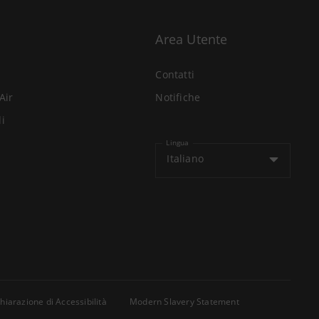
Area Utente
Contatti
Air
Notifiche
li
Lingua
Italiano
hiarazione di Accessibilità
Modern Slavery Statement