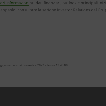
ori informazioni
su dati finanziari, outlook e principali ini
 Sanpaolo, consultare la sezione Investor Relations del Gru
aggiornamento 4 novembre 2022 alle ore 13:40:00