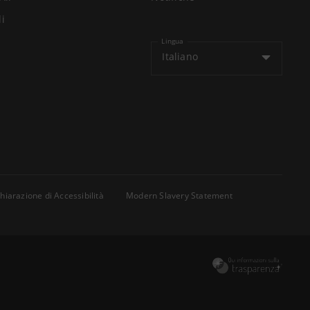
li
Lingua
Italiano
hiarazione di Accessibilità
Modern Slavery Statement