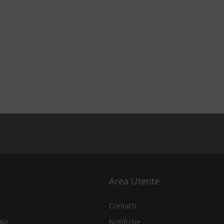
Area Utente
Contatti
Air
Notifiche