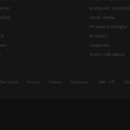
ance
Grattacieli sostenibi
bilità
Social media
Persone e Famiglie
ch
Business
oom
Corporate
s
Storico UBI Banca
Dati Sociali
Privacy
Cookies
Disclaimer
AML - CFT
Dic