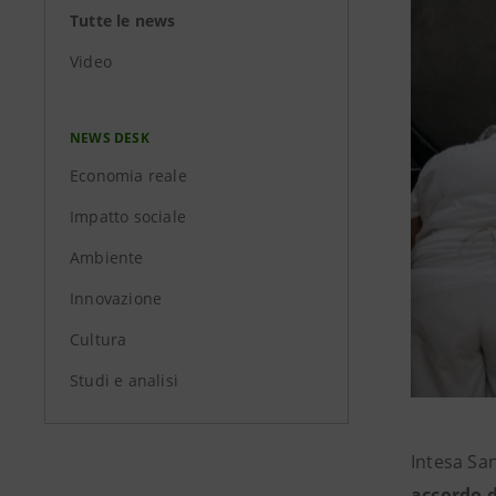
Tutte le news
Video
NEWS DESK
Economia reale
Impatto sociale
Ambiente
Innovazione
Cultura
Studi e analisi
Intesa San
accordo d