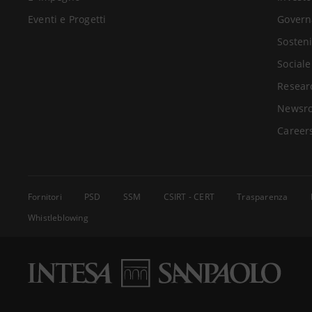
Eventi e Progetti
Govern
Sosteni
Sociale
Resear
Newsr
Career
Fornitori
PSD
SSM
CSIRT - CERT
Trasparenza
Whistleblowing