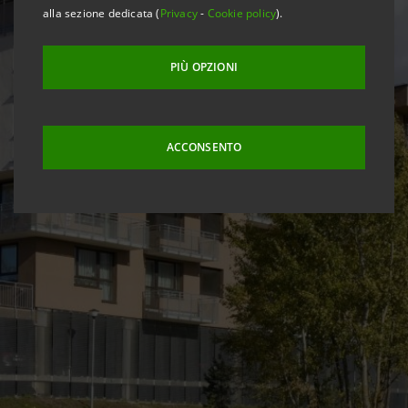
alla sezione dedicata (
Privacy
-
Cookie policy
).
PIÙ OPZIONI
ACCONSENTO