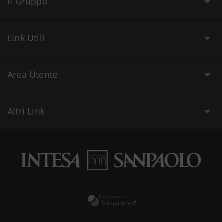
Il Gruppo
Link Utili
Area Utente
Altri Link