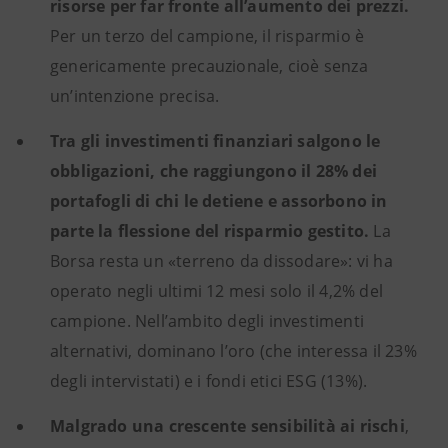
risorse per far fronte all’aumento dei prezzi.
Per un terzo del campione, il risparmio è
genericamente precauzionale, cioè senza
un’intenzione precisa.
Tra gli investimenti finanziari salgono le
obbligazioni, che raggiungono il 28% dei
portafogli di chi le detiene e assorbono in
parte la flessione del risparmio gestito.
La
Borsa resta un «terreno da dissodare»: vi ha
operato negli ultimi 12 mesi solo il 4,2% del
campione. Nell’ambito degli investimenti
alternativi, dominano l’oro (che interessa il 23%
degli intervistati) e i fondi etici ESG (13%).
Malgrado una crescente sensibilità ai rischi
,