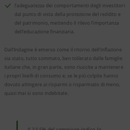
l’adeguatezza dei comportamenti degli investitori
dal punto di vista della protezione del reddito e
del patrimonio, mettendo il rilevo l’importanza
dell’educazione finanziaria.
Dall’Indagine è emerso come il ritorno dell’inflazione
sia stato, tutto sommato, ben tollerato dalle famiglie
italiane che, in gran parte, sono riuscite a mantenere
i propri livelli di consumo e, se le più colpite hanno
dovuto attingere ai risparmi o risparmiato di meno,
quasi mai si sono indebitate.
Il 33,5% del campione indica la