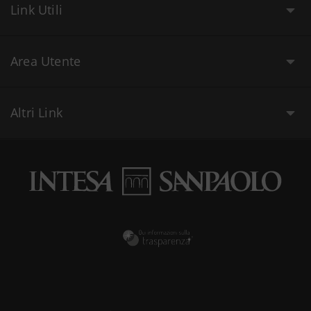
Link Utili
Area Utente
Altri Link