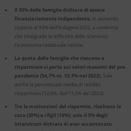
Il 95% delle famiglie dichiara di essere
finanziariamente indipendente,
in aumento
rispetto al 93% dell’Indagine 2022, a conferma
che (malgrado le difficoltà dello scenario)
l’autonomia reddituale resiste.
La quota delle famiglie che riescono a
risparmiare si porta sui valori massimi del pre-
pandemia (54,7% vs. 53,5% nel 2022).
Sale
anche la percentuale media di reddito
risparmiata (12,6%, dall’11,5% del 2022).
Tra le motivazioni del risparmio, risaltano la
casa (30%) e i figli (16%); solo il 5% degli
intervistati dichiara di aver accantonato