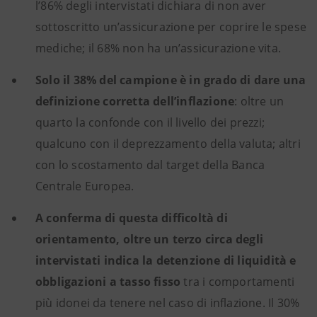
l’86% degli intervistati dichiara di non aver
sottoscritto un’assicurazione per coprire le spese
mediche; il 68% non ha un’assicurazione vita.
Solo il 38% del campione è in grado di dare una
definizione corretta dell’inflazione
: oltre un
quarto la confonde con il livello dei prezzi;
qualcuno con il deprezzamento della valuta; altri
con lo scostamento dal target della Banca
Centrale Europea.
A conferma di questa difficoltà di
orientamento, oltre un terzo circa degli
intervistati indica la detenzione di liquidità e
obbligazioni a tasso fisso
tra i comportamenti
più idonei da tenere nel caso di inflazione. Il 30%