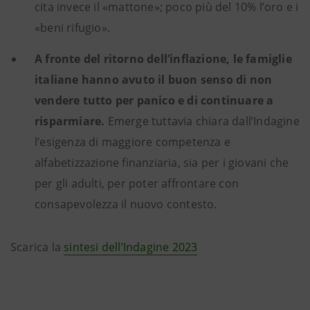
cita invece il «mattone»; poco più del 10% l’oro e i
«beni rifugio».
A fronte del ritorno dell’inflazione, le famiglie
italiane hanno avuto il buon senso di non
vendere tutto per panico e di continuare a
risparmiare.
Emerge tuttavia chiara dall’Indagine
l’esigenza di maggiore competenza e
alfabetizzazione finanziaria, sia per i giovani che
per gli adulti, per poter affrontare con
consapevolezza il nuovo contesto.
Scarica la
sintesi dell’Indagine 2023