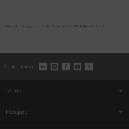
Data ultimo aggiornamento 15 dicembre 2023 alle ore 19:04:00
Seguici anche su
I Valori
Il Gruppo