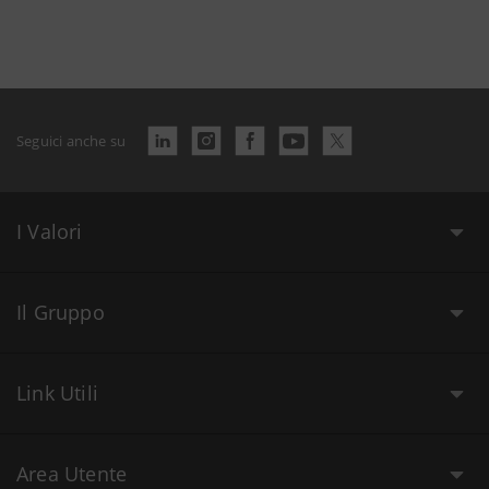
Seguici anche su
I Valori
Il Gruppo
Link Utili
Area Utente