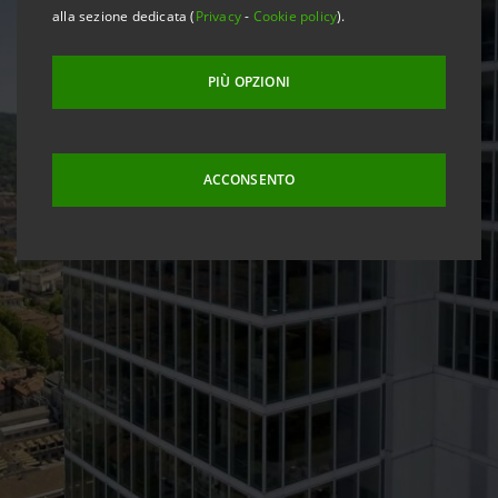
alla sezione dedicata (
Privacy
-
Cookie policy
).
PIÙ OPZIONI
ACCONSENTO