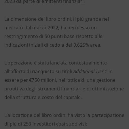
2023 da parte di emittenti finanziari.
La dimensione del libro ordini, il più grande nel
mercato dal marzo 2022, ha permesso un
restringimento di 50 punti base rispetto alle
indicazioni iniziali di cedola del 9,625% area.
L’operazione è stata lanciata contestualmente
all’offerta di riacquisto su titoli
Additional Tier 1
in
essere per €750 milioni, nell’ottica di una gestione
proattiva degli strumenti finanziari e di ottimizzazione
della struttura e costo del capitale.
L’allocazione del libro ordini ha visto la partecipazione
di più di 250 investitori così suddivisi: