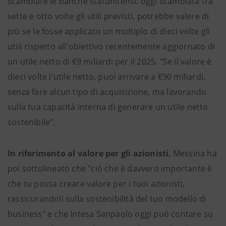
scambiate le banche statunitensi: oggi scambiata tra
sette e otto volte gli utili previsti, potrebbe valere di
più se le fosse applicato un multiplo di dieci volte gli
utili rispetto all'obiettivo recentemente aggiornato di
un utile netto di €9 miliardi per il 2025. "Se il valore è
dieci volte l'utile netto, puoi arrivare a €90 miliardi,
senza fare alcun tipo di acquisizione, ma lavorando
sulla tua capacità interna di generare un utile netto
sostenibile".
In riferimento al valore per gli azionisti
, Messina ha
poi sottolineato che "ciò che è davvero importante è
che tu possa creare valore per i tuoi azionisti,
rassicurandoli sulla sostenibilità del tuo modello di
business" e che Intesa Sanpaolo oggi può contare su