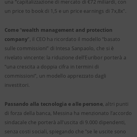
una “capitalizzazione di mercato di €72 miliardi, con
un price to book di 1,5 e un price earnings di 7x,8x".
Come
“
wealth management and protection
company
”, il CEO ha ricordato il modello “basato
sulle commissioni” di Intesa Sanpaolo, che si è
rivelato vincente: la riduzione dell’Euribor porterà a
“una crescita a doppia cifra in termini di
commissioni”, un modello apprezzato dagli
investitori.
Passando alla tecnologia e alle persone
, altri punti
di forza della banca, Messina ha menzionato l’accordo
sindacale che porterà all'uscita di 9.000 dipendenti,
senza costi sociali, spiegando che "se le uscite sono