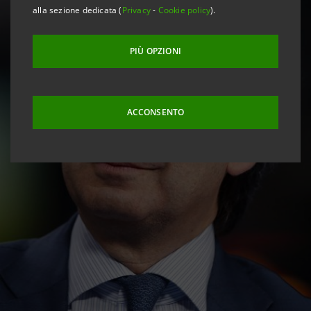
alla sezione dedicata (
Privacy
-
Cookie policy
).
PIÙ OPZIONI
ACCONSENTO