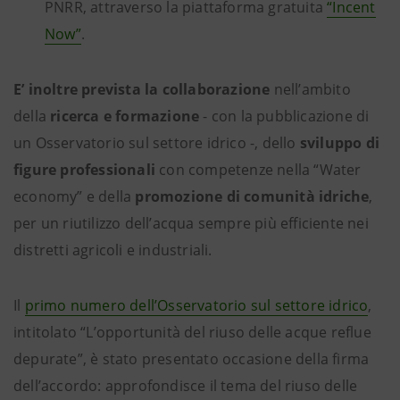
PNRR, attraverso la piattaforma gratuita
“Incent
Now”
.
E’ inoltre prevista la collaborazione
nell’ambito
della
ricerca e formazione
- con la pubblicazione di
un Osservatorio sul settore idrico -, dello
sviluppo di
figure professionali
con competenze nella “Water
economy” e della
promozione di comunità idriche
,
per un riutilizzo dell’acqua sempre più efficiente nei
distretti agricoli e industriali.
Il
primo numero dell’Osservatorio sul settore idrico
,
intitolato
“L’opportunità del riuso delle acque reflue
depurate”, è stato presentato occasione della firma
dell’accordo: approfondisce il tema del riuso delle