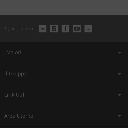
Seguici anche su
I Valori
Il Gruppo
Link Utili
Area Utente