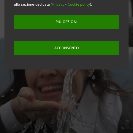
alla sezione dedicata (
Privacy
-
Cookie policy
).
PIÙ OPZIONI
ACCONSENTO