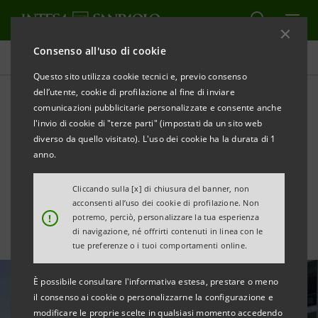
Consenso all'uso di cookie
Tutte le news
Questo sito utilizza cookie tecnici e, previo consenso
dell’utente, cookie di profilazione al fine di inviare
comunicazioni pubblicitarie personalizzate e consente anche
Intesa Sanpaolo colloca con
l'invio di cookie di "terze parti" (impostati da un sito web
successo bond dual tranche
diverso da quello visitato). L'uso dei cookie ha la durata di 1
anno.
da €2 mld
Cliccando sulla [x] di chiusura del banner, non
acconsenti all’uso dei cookie di profilazione. Non
!
potremo, perciò, personalizzare la tua esperienza
di navigazione, né offrirti contenuti in linea con le
tue preferenze o i tuoi comportamenti online.
È possibile consultare l'informativa estesa, prestare o meno
il consenso ai cookie o personalizzarne la configurazione e
modificare le proprie scelte in qualsiasi momento accedendo