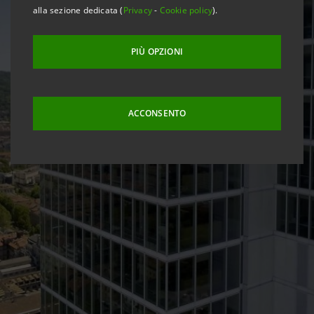
alla sezione dedicata (
Privacy
-
Cookie policy
).
PIÙ OPZIONI
ACCONSENTO