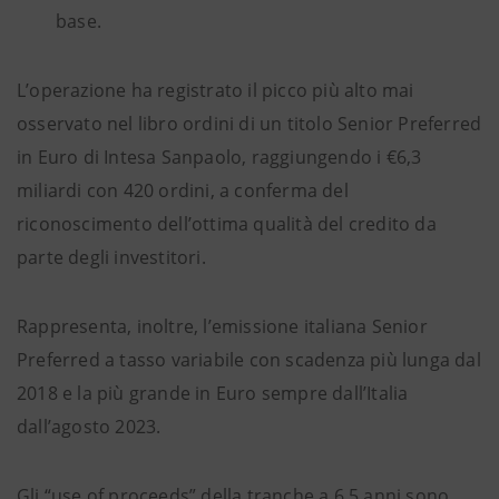
base.
L’operazione ha registrato il picco più alto mai
osservato nel libro ordini di un titolo Senior Preferred
in Euro di Intesa Sanpaolo, raggiungendo i €6,3
miliardi con 420 ordini, a conferma del
riconoscimento dell’ottima qualità del credito da
parte degli investitori.
Rappresenta, inoltre, l’emissione italiana Senior
Preferred a tasso variabile con scadenza più lunga dal
2018 e la più grande in Euro sempre dall’Italia
dall’agosto 2023.
Gli “use of proceeds” della tranche a 6,5 anni sono