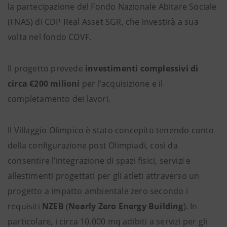
la partecipazione del Fondo Nazionale Abitare Sociale
(FNAS) di CDP Real Asset SGR, che investirà a sua
volta nel fondo COVF.
Il progetto prevede
investimenti complessivi di
circa €200 milioni
per l’acquisizione e il
completamento dei lavori.
Il Villaggio Olimpico è stato concepito tenendo conto
della configurazione post Olimpiadi, così da
consentire l’integrazione di spazi fisici, servizi e
allestimenti progettati per gli atleti attraverso un
progetto a impatto ambientale zero secondo i
requisiti
NZEB
(
Nearly Zero Energy Building
). In
particolare, i circa 10.000 mq adibiti a servizi per gli