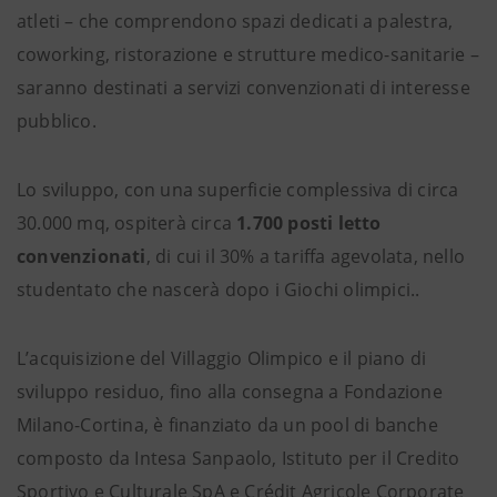
atleti – che comprendono spazi dedicati a palestra,
coworking, ristorazione e strutture medico-sanitarie –
saranno destinati a servizi convenzionati di interesse
pubblico.
Lo sviluppo, con una superficie complessiva di circa
30.000 mq, ospiterà circa
1.700 posti letto
convenzionati
, di cui il 30% a tariffa agevolata,
nello
studentato che nascerà dopo i Giochi olimpici..
L’acquisizione del Villaggio Olimpico e il piano di
sviluppo residuo, fino alla consegna a Fondazione
Milano-Cortina, è finanziato da un pool
di banche
composto da Intesa Sanpaolo, Istituto per il Credito
Sportivo e Culturale SpA e Crédit Agricole Corporate