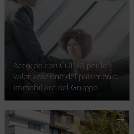
Accordo con COIMA per la
valorizzazione del patrimonio
immobiliare del Gruppo