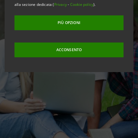
alla sezione dedicata (
Privacy
-
Cookie policy
).
PIÙ OPZIONI
ACCONSENTO