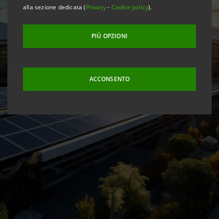
alla sezione dedicata (
Privacy
-
Cookie policy
).
PIÙ OPZIONI
ACCONSENTO