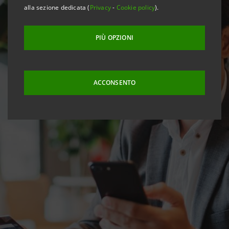
alla sezione dedicata (
Privacy
-
Cookie policy
).
PIÙ OPZIONI
ACCONSENTO