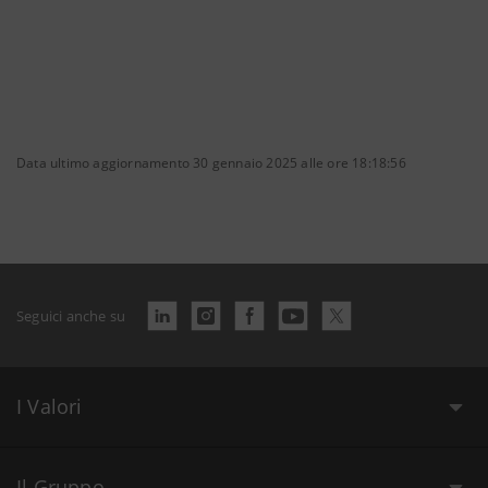
Data ultimo aggiornamento 30 gennaio 2025 alle ore 18:18:56
Seguici anche su
I Valori
Il Gruppo