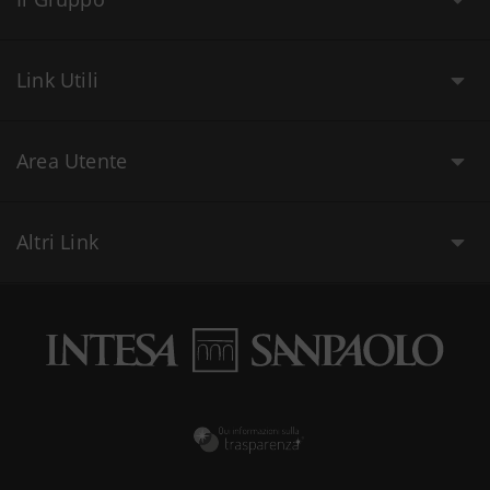
Link Utili
Area Utente
Altri Link