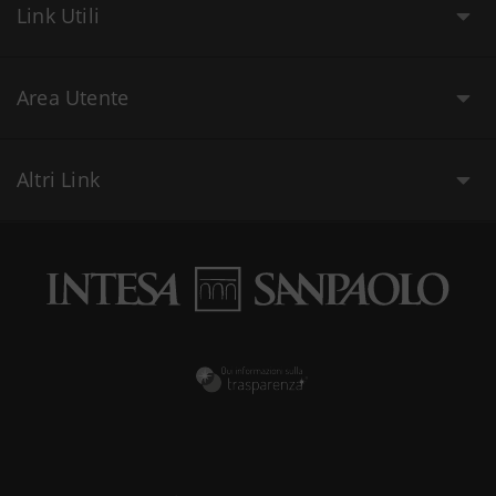
Link Utili
Area Utente
Altri Link