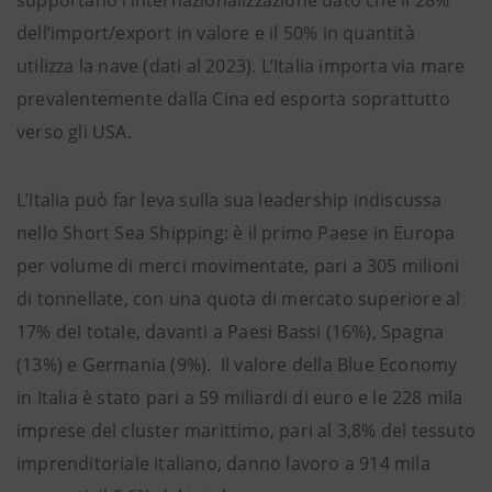
supportano l’internazionalizzazione dato che il 28%
dell’import/export in valore e il 50% in quantità
utilizza la nave (dati al 2023). L’Italia importa via mare
prevalentemente dalla Cina ed esporta soprattutto
verso gli USA.
L’Italia può far leva sulla sua leadership indiscussa
nello Short Sea Shipping: è il primo Paese in Europa
per volume di merci movimentate, pari a 305 milioni
di tonnellate, con una quota di mercato superiore al
17% del totale, davanti a Paesi Bassi (16%), Spagna
(13%) e Germania (9%). Il valore della Blue Economy
in Italia è stato pari a 59 miliardi di euro e le 228 mila
imprese del cluster marittimo, pari al 3,8% del tessuto
imprenditoriale italiano, danno lavoro a 914 mila