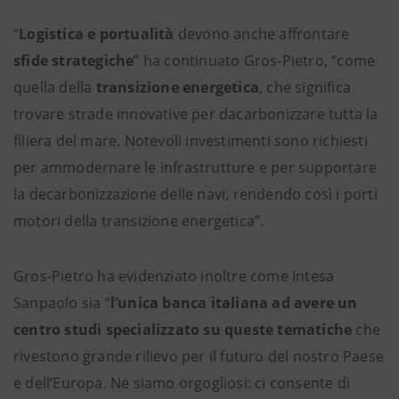
“
Logistica e portualità
devono anche affrontare
sfide strategiche
” ha continuato Gros-Pietro, “come
quella della
transizione energetica
, che significa
trovare strade innovative per dacarbonizzare tutta la
filiera del mare. Notevoli investimenti sono richiesti
per ammodernare le infrastrutture e per supportare
la decarbonizzazione delle navi, rendendo così i porti
motori della transizione energetica”.
Gros-Pietro ha evidenziato inoltre come Intesa
Sanpaolo sia “
l’unica banca italiana ad avere un
centro studi specializzato su queste tematiche
che
rivestono grande rilievo per il futuro del nostro Paese
e dell’Europa. Ne siamo orgogliosi: ci consente di