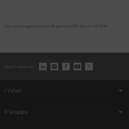
Data ultimo aggiornamento 30 gennaio 2025 alle ore 18:19:36
Seguici anche su
I Valori
Il Gruppo