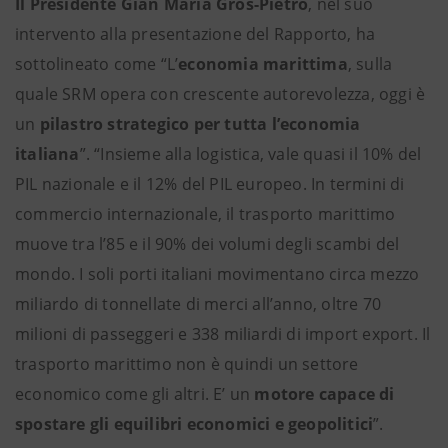
Il Presidente Gian Maria Gros-Pietro
, nel suo
intervento alla presentazione del Rapporto, ha
sottolineato come “L’
economia marittima
, sulla
quale SRM opera con crescente autorevolezza, oggi è
un
pilastro strategico per tutta l’economia
italiana
”. “Insieme alla logistica, vale quasi il 10% del
PIL nazionale e il 12% del PIL europeo. In termini di
commercio internazionale, il trasporto marittimo
muove tra l’85 e il 90% dei volumi degli scambi del
mondo. I soli porti italiani movimentano circa mezzo
miliardo di tonnellate di merci all’anno, oltre 70
milioni di passeggeri e 338 miliardi di import export. Il
trasporto marittimo non è quindi un settore
economico come gli altri. E’ un
motore capace di
spostare gli equilibri economici e geopolitici
”.