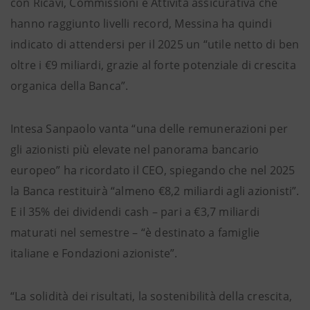
con Ricavi, Commissioni e Attività assicurativa che
hanno raggiunto livelli record, Messina ha quindi
indicato di attendersi per il 2025 un “utile netto di ben
oltre i €9 miliardi, grazie al forte potenziale di crescita
organica della Banca”.
Intesa Sanpaolo vanta “una delle remunerazioni per
gli azionisti più elevate nel panorama bancario
europeo” ha ricordato il CEO, spiegando che nel 2025
la Banca restituirà “almeno €8,2 miliardi agli azionisti”.
E il 35% dei dividendi cash – pari a €3,7 miliardi
maturati nel semestre – “è destinato a famiglie
italiane e Fondazioni azioniste”.
“La solidità dei risultati, la sostenibilità della crescita,