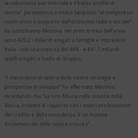
la robustezza patrimoniale e il basso profilo di
rischio” permettono a Intesa Sanpaolo “di svolgere un
ruolo unico a supporto dell’economia reale e sociale”
ha sottolineato Messina: nei primi 6 mesi dell’anno
sono €29,2 i miliardi erogati a famiglie e imprese in
Italia - con una crescita del 44% - e €41,7 miliardi
quelli erogati a livello di Gruppo.
“I clienti sono al centro delle nostre strategie e
prospettive di sviluppo” ha affermato Messina,
ricordando che “La loro fiducia nella solidità della
Banca, insieme al rapporto con i nostri professionisti
del credito e della consulenza, è un motore
fondamentale della nostra crescita”.