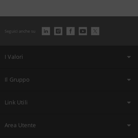
Seguici anche su
I Valori
Il Gruppo
Link Utili
Area Utente