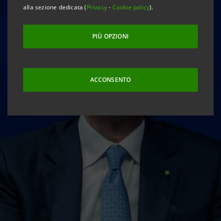
alla sezione dedicata (
Privacy
-
Cookie policy
).
PIÙ OPZIONI
ACCONSENTO