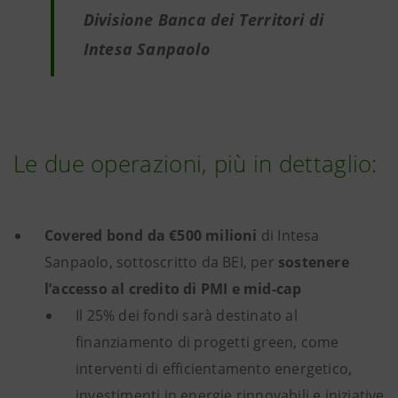
Divisione Banca dei Territori di
Intesa Sanpaolo
Le due operazioni, più in dettaglio:
Covered bond da €500 milioni
di Intesa
Sanpaolo, sottoscritto da BEI, per
sostenere
l’accesso al credito di PMI e mid-cap
Il 25% dei fondi sarà destinato al
finanziamento di progetti green, come
interventi di efficientamento energetico,
investimenti in energie rinnovabili e iniziative