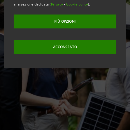
alla sezione dedicata (
Privacy
-
Cookie policy
).
PIÙ OPZIONI
ACCONSENTO