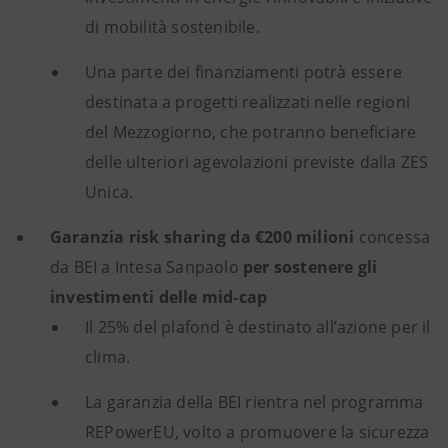
di mobilità sostenibile.
Una parte dei finanziamenti potrà essere
destinata a progetti realizzati nelle regioni
del Mezzogiorno, che potranno beneficiare
delle ulteriori agevolazioni previste dalla ZES
Unica.
Garanzia risk sharing da €200 milioni
concessa
da BEI a Intesa Sanpaolo
per sostenere gli
investimenti delle mid-cap
Il 25% del plafond è destinato all’azione per il
clima.
La garanzia della BEI rientra nel programma
REPowerEU, volto a promuovere la sicurezza