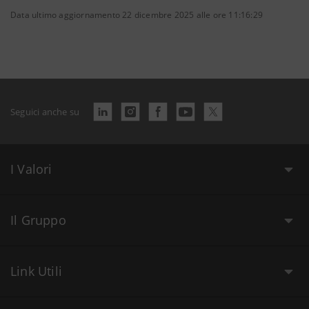
Data ultimo aggiornamento 22 dicembre 2025 alle ore 11:16:29
Seguici anche su
I Valori
Il Gruppo
Link Utili