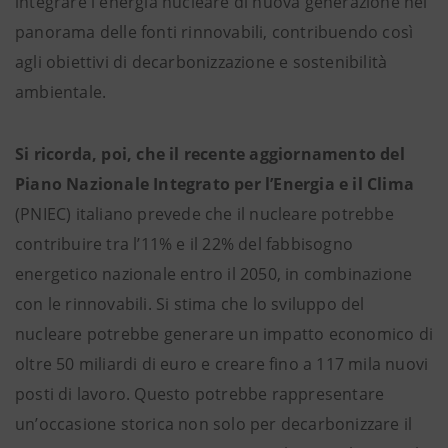
integrare l'energia nucleare di nuova generazione nel
panorama delle fonti rinnovabili, contribuendo così
agli obiettivi di decarbonizzazione e sostenibilità
ambientale.
Si ricorda, poi, che il recente aggiornamento del
Piano Nazionale Integrato per l’Energia e il Clima
(PNIEC) italiano prevede che il nucleare potrebbe
contribuire tra l’11% e il 22% del fabbisogno
energetico nazionale entro il 2050, in combinazione
con le rinnovabili. Si stima che lo sviluppo del
nucleare potrebbe generare un impatto economico di
oltre 50 miliardi di euro e creare fino a 117 mila nuovi
posti di lavoro. Questo potrebbe rappresentare
un’occasione storica non solo per decarbonizzare il