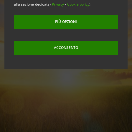
alla sezione dedicata (
Privacy
-
Cookie policy
).
PIÙ OPZIONI
ACCONSENTO