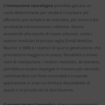
L’innovazione tecnologica
potrebbe giocare un
ruolo determinante per rendere il nucleare più
efficiente, più semplice da realizzare, più sicuro e più
accettabile nel sentimento collettivo. Stiamo
assistendo alla nascita di nuove soluzioni, come i
reattori modulari di piccola taglia (Small Modular
Reactor o SMR) e i reattori di quarta generazione, che
promettono maggiore sicurezza, flessibilità e minori
costi di realizzazione. I reattori modulari, ad esempio,
potrebbero essere impiegati in maniera più versatile,
combinandosi con fonti rinnovabili e trovando
applicazione in aree con limitata disponibilità di
spazio o in piccole reti di distribuzione.
Il gruppo Intesa Sanpaolo
è attento osservatore di