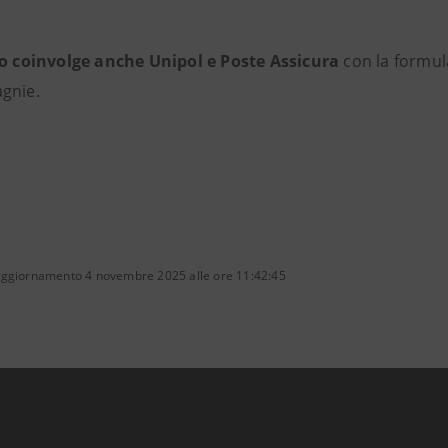
to coinvolge anche Unipol e Poste Assicura
con la formula
gnie.
aggiornamento 4 novembre 2025 alle ore 11:42:45