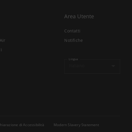
Area Utente
Contatti
Air
Notifiche
li
Lingua
Italiano
hiarazione di Accessibilità
Modern Slavery Statement