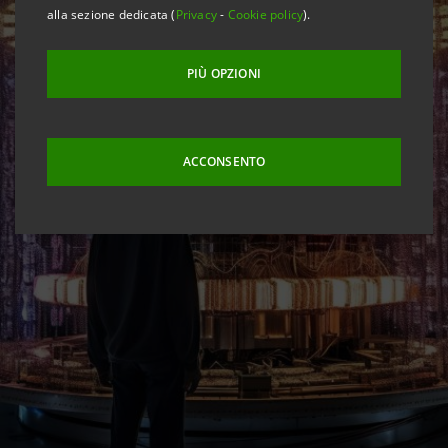
alla sezione dedicata (
Privacy
-
Cookie policy
).
PIÙ OPZIONI
ACCONSENTO