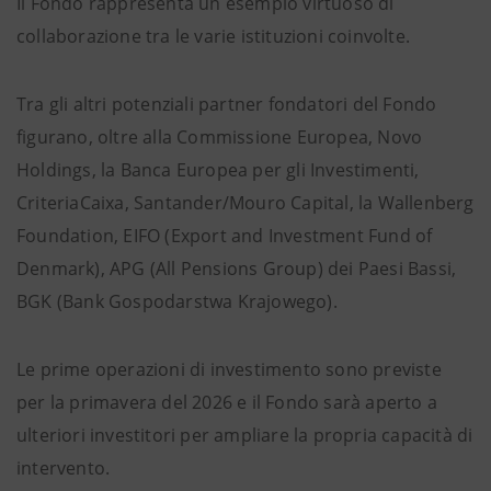
Il Fondo rappresenta un esempio virtuoso di
collaborazione tra le varie istituzioni coinvolte.
Tra gli altri potenziali partner fondatori del Fondo
figurano, oltre alla Commissione Europea, Novo
Holdings, la Banca Europea per gli Investimenti,
CriteriaCaixa, Santander/Mouro Capital, la Wallenberg
Foundation, EIFO (Export and Investment Fund of
Denmark), APG (All Pensions Group) dei Paesi Bassi,
BGK (Bank Gospodarstwa Krajowego).
Le prime operazioni di investimento sono previste
per la primavera del 2026 e il Fondo sarà aperto a
ulteriori investitori per ampliare la propria capacità di
intervento.