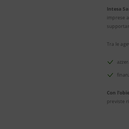
Intesa Sa
imprese a
supportar
Tra le age
azzer
finan
Con l’obi
previste 