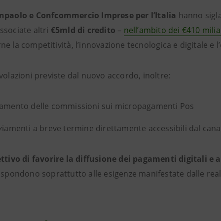
npaolo e Confcommercio Imprese per l’Italia
hanno sigla
ssociate altri
€5mld di credito
–
nell’ambito dei €410 mili
ne la competitività,
l’innovazione tecnologica e digitale e 
volazioni previste dal nuovo accordo, inoltre:
amento delle commissioni sui micropagamenti Pos
ziamenti a breve termine direttamente accessibili dal cana
ettivo di favorire la diffusione dei pagamenti digitali e 
rispondono soprattutto alle esigenze manifestate dalle real