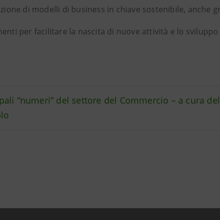
izione di modelli di business in chiave sostenibile, anche 
enti per facilitare la nascita di nuove attività e lo svilupp
ipali “numeri” del settore del Commercio – a cura d
lo