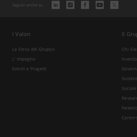
Seguici anche su
I Valori
Il Gr
La Forza del Gruppo
Chi Si
L' Impegno
Investo
Eventi e Progetti
Govern
Sosteni
Sociale
Resear
Newsr
Career