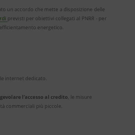
to un accordo che mette a disposizione delle
ardi
previsti per obiettivi collegati al PNRR - per
l’efficientamento energetico.
le internet dedicato.
agevolare l’accesso al credito
, le misure
tà commerciali più piccole.