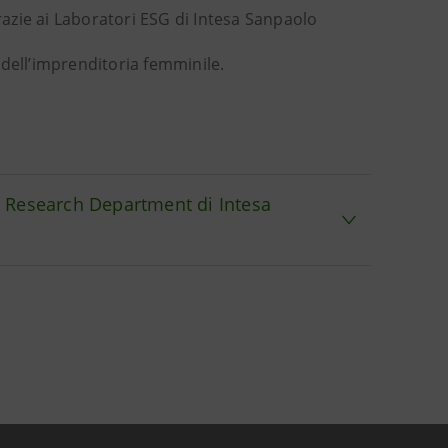
grazie ai Laboratori ESG di Intesa Sanpaolo
o dell’imprenditoria femminile.
el Research Department di Intesa