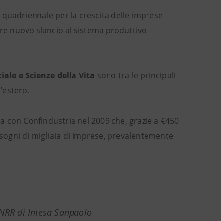
uadriennale per la crescita delle imprese
are nuovo slancio al sistema produttivo
iale e Scienze della Vita
sono tra le principali
l’estero.
a con Confindustria nel 2009 che, grazie a €450
bisogni di migliaia di imprese, prevalentemente
PNRR di Intesa Sanpaolo