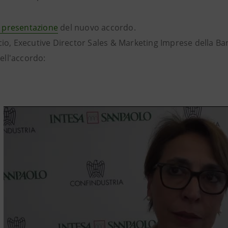
i presentazione
del nuovo accordo.
o, Executive Director Sales & Marketing Imprese della Banca
dell'accordo: