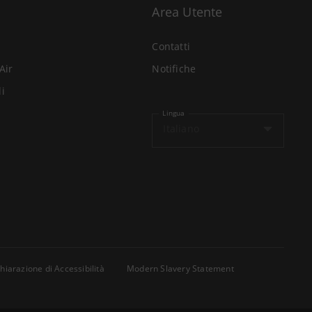
Area Utente
Contatti
Air
Notifiche
li
Lingua
Italiano
hiarazione di Accessibilità
Modern Slavery Statement