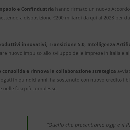
npaolo e Confindustria
hanno firmato un nuovo Accordo q
mettendo a disposizione €200 miliardi da qui al 2028 per d
.
roduttivi innovativi, Transizione 5.0, Intelligenza Artific
are nuovo impulso allo sviluppo delle imprese in Italia e al
o consolida e rinnova la collaborazione strategica
avviat
rogati in quindici anni, ha sostenuto con nuovo credito i 
 nelle fasi più complesse.
“
Quello che presentiamo oggi è il 