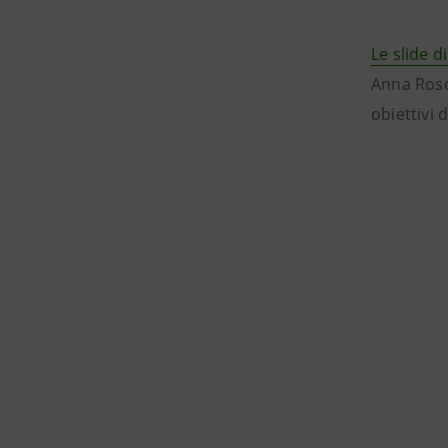
Le slide d
Anna Rosci
obiettivi 