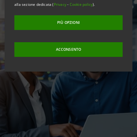
alla sezione dedicata (
Privacy
-
Cookie policy
).
PIÙ OPZIONI
ACCONSENTO