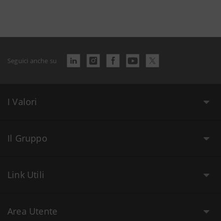
Seguici anche su
I Valori
Il Gruppo
Link Utili
Area Utente