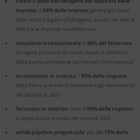
cresce il peso dell’idrogeno nel business delle
imprese:
il
58% delle imprese
genera già ricavi
dalle attività legate all’idrogeno, quota che sale al
66% tra le imprese manifatturiere
vocazione internazionale:
il
46% del fatturato
idrogeno proviene da clienti esteri, a conferma
della buona proiezione sui mercati internazionali
investimenti in crescita:
l’
85% delle imprese
della filiera prevede di aumentare gli investimenti
nel settore al 2026
fatturato in crescita:
oltre il
90% delle imprese
si aspetta una crescita dei ricavi al 2026
solida pipeline progettuale
: più del
70% delle