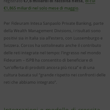
registrato
€7,6 miliardi di raccolta netta,
di cui
€1,865 miliardi nel solo mese di maggio
.
Per Fideuram Intesa Sanpaolo Private Banking, parte
della Wealth Management Divisions, i risultati sono
positivi sia in Italia sia all’estero, con Lussemburgo e
Svizzera. Corcos ha sottolineato anche il contributo
delle reti integrate nel tempo: l’ingresso nel mondo
Fideuram – ISPB ha consentito di beneficiare di
“un’offerta di prodotti ancora più ricca” e di una
cultura basata sul “grande rispetto nei confronti delle
reti che abbiamo integrato”.