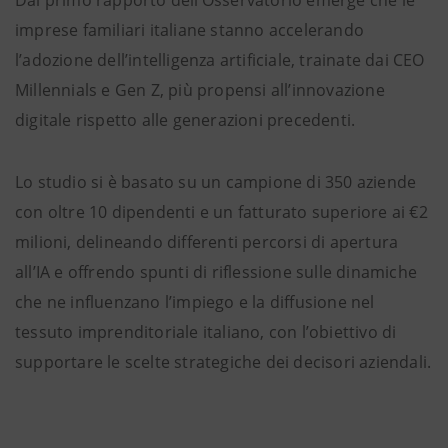
Dal primo rapporto dell’Osservatorio emerge che le
imprese familiari italiane stanno accelerando
l’adozione dell’intelligenza artificiale, trainate dai CEO
Millennials e Gen Z, più propensi all’innovazione
digitale rispetto alle generazioni precedenti.
Lo studio si è basato su un campione di 350 aziende
con oltre 10 dipendenti e un fatturato superiore ai €2
milioni, delineando differenti percorsi di apertura
all’IA e offrendo spunti di riflessione sulle dinamiche
che ne influenzano l’impiego e la diffusione nel
tessuto imprenditoriale italiano, con l’obiettivo di
supportare le scelte strategiche dei decisori aziendali.