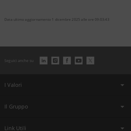
Data ultimo aggiornamento 1 dicembre 2025 alle ore 09:03:43
Seguici anche su
I Valori
Il Gruppo
Link Utili