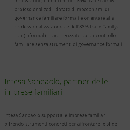
innovazione, con picchi dell’89% tra le Family
professionalized - dotate di meccanismi di
governance familiare formali e orientate alla
professionalizzazione - e dell’88% tra le Family-
run (informal) - caratterizzate da un controllo
familiare senza strumenti di governance formali
Intesa Sanpaolo, partner delle
imprese familiari
Intesa Sanpaolo supporta le imprese familiari
offrendo strumenti concreti per affrontare le sfide