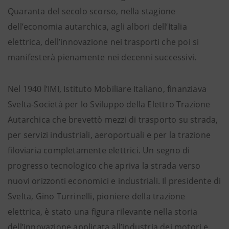
Quaranta del secolo scorso, nella stagione
dell’economia autarchica, agli albori dell’Italia
elettrica, dell’innovazione nei trasporti che poi si
manifesterà pienamente nei decenni successivi.
Nel 1940 l’IMI, Istituto Mobiliare Italiano, finanziava
Svelta-Società per lo Sviluppo della Elettro Trazione
Autarchica che brevettò mezzi di trasporto su strada,
per servizi industriali, aeroportuali e per la trazione
filoviaria completamente elettrici. Un segno di
progresso tecnologico che apriva la strada verso
nuovi orizzonti economici e industriali. Il presidente di
Svelta, Gino Turrinelli, pioniere della trazione
elettrica, è stato una figura rilevante nella storia
dell’innovazione applicata all’industria dei motori e