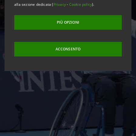
alla sezione dedicata (
Privacy
-
Cookie policy
).
PIÙ OPZIONI
ACCONSENTO