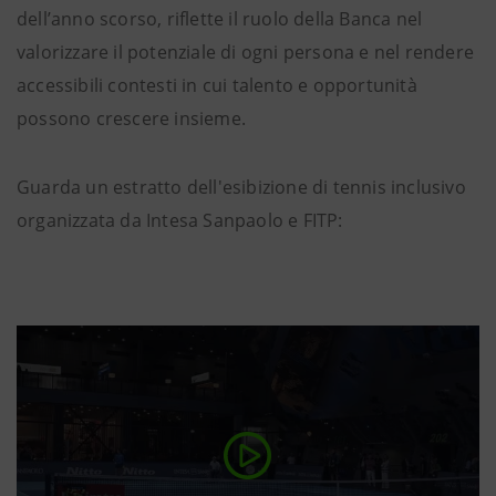
dell’anno scorso, riflette il ruolo della Banca nel
valorizzare il potenziale di ogni persona e nel rendere
accessibili contesti in cui talento e opportunità
possono crescere insieme.
Guarda un estratto dell'esibizione di tennis inclusivo
organizzata da Intesa Sanpaolo e FITP: