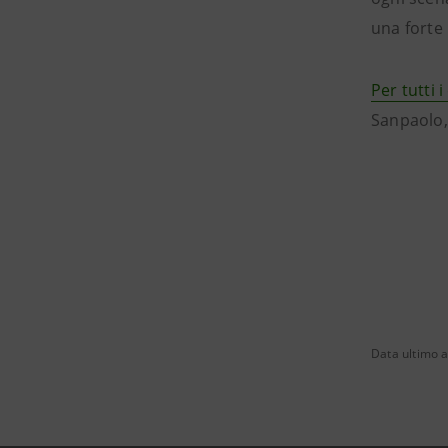
una forte 
Per tutti i
Sanpaolo, 
Data ultimo 