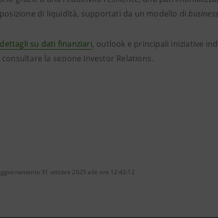
posizione di liquidità, supportati da un modello di
busines
 dettagli su dati finanziari
, outlook e principali iniziative i
consultare la sezione Investor Relations.
aggiornamento 31 ottobre 2025 alle ore 12:42:12