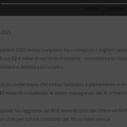
e 2025
ttembre 2025 Intesa Sanpaolo ha conseguito i migliori nove
 di cui €2,4 miliardi nel terzo trimestre - nonostante la riduz
sioni e Attività assicurativa.
sultati confermano che Intesa Sanpaolo è pienamente in lin
€9 miliardi includendo le azioni manageriali del 4° trimestre
npaolo ha raggiunto un ROE annualizzato del 20% e un ROTE
un utile per azione cresciuto del 9% su base annua.