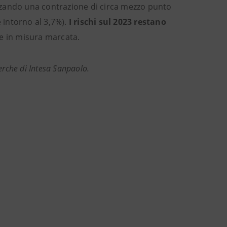
zzando una contrazione di circa mezzo punto
e intorno al 3,7%).
I rischi sul 2023 restano
e in misura marcata.
erche di Intesa Sanpaolo.