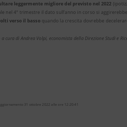
ultare leggermente migliore del previsto nel 2022
(ipoti
e nel 4° trimestre il dato sull’anno in corso si aggirerebb
olti verso il basso
quando la crescita dovrebbe decelerar
 cura di Andrea Volpi, economista della Direzione Studi e Ric
aggiornamento 31 ottobre 2022 alle ore 12:20:41