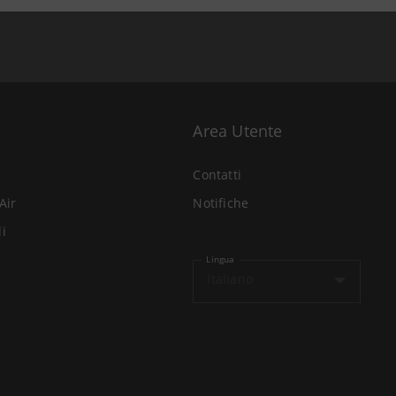
Area Utente
Contatti
Air
Notifiche
li
Lingua
Italiano