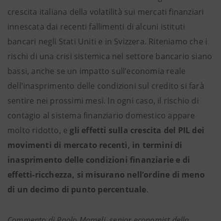
crescita italiana della volatilità sui mercati finanziari
innescata dai recenti fallimenti di alcuni istituti
bancari negli Stati Uniti e in Svizzera. Riteniamo che i
rischi di una crisi sistemica nel settore bancario siano
bassi, anche se un impatto sull’economia reale
dell'inasprimento delle condizioni sul credito si farà
sentire nei prossimi mesi. In ogni caso, il rischio di
contagio al sistema finanziario domestico appare
molto ridotto, e
gli effetti sulla crescita del PIL dei
movimenti di mercato recenti, in termini di
inasprimento delle condizioni finanziarie e di
effetti-ricchezza, si misurano nell’ordine di meno
di un decimo di punto percentuale
.
Commento di Paolo Mameli, senior economist della