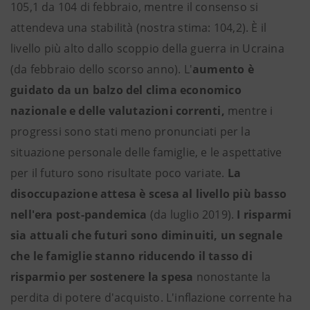
105,1 da 104 di febbraio, mentre il consenso si
attendeva una stabilità (nostra stima: 104,2). È il
livello più alto dallo scoppio della guerra in Ucraina
(da febbraio dello scorso anno). L'
aumento è
guidato da un balzo del clima economico
nazionale e delle valutazioni correnti,
mentre i
progressi sono stati meno pronunciati per la
situazione personale delle famiglie, e le aspettative
per il futuro sono risultate poco variate.
La
disoccupazione attesa è scesa al livello più basso
nell'era post-pandemica
(da luglio 2019).
I risparmi
sia attuali che futuri sono diminuiti, un segnale
che le famiglie stanno riducendo il tasso di
risparmio per sostenere la spesa
nonostante la
perdita di potere d'acquisto. L'inflazione corrente ha