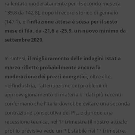
rallentato moderatamente per il secondo mese (a
139,8 da 142,8), dopo il record storico di gennaio
(147,1), e l'
inflazione attesa è scesa per il sesto
mese di fila, da -21,6 a -25,9, un nuovo minimo da
settembre 2020.
In sintesi,
il miglioramento delle indagini Istat a
marzo riflette probabilmente ancora la
moderazione dei prezzi energetici,
oltre che,
nell’industria, l'attenuazione dei problemi di
approvvigionamento di materiali. I dati più recenti
confermano che l'Italia dovrebbe evitare una seconda
contrazione consecutiva del PIL, e dunque una
recessione tecnica, nel 1° trimestre (il nostro attuale
profilo previsivo vede un PIL stabile nel 1° trimestre,