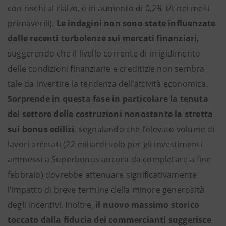
con rischi al rialzo, e in aumento di 0,2% t/t nei mesi
primaverili).
Le indagini non sono state influenzate
dalle recenti turbolenze sui mercati finanziari
,
suggerendo che il livello corrente di irrigidimento
delle condizioni finanziarie e creditizie non sembra
tale da invertire la tendenza dell’attività economica.
Sorprende in questa fase in particolare la tenuta
del settore delle costruzioni nonostante la stretta
sui bonus edilizi
, segnalando che l’elevato volume di
lavori arretati (22 miliardi solo per gli investimenti
ammessi a Superbonus ancora da completare a fine
febbraio) dovrebbe attenuare significativamente
l’impatto di breve termine della minore generosità
degli incentivi. Inoltre,
il nuovo massimo storico
toccato dalla fiducia dei commercianti suggerisce