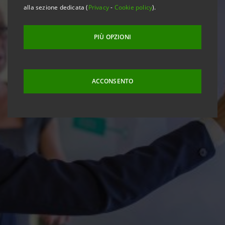
alla sezione dedicata (
Privacy
-
Cookie policy
).
PIÙ OPZIONI
ACCONSENTO