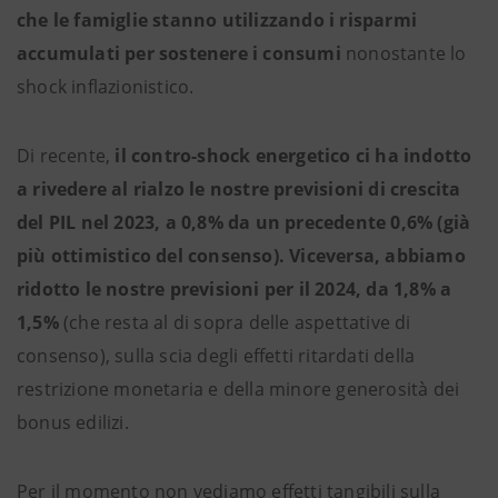
che le famiglie stanno utilizzando i risparmi
accumulati per sostenere i consumi
nonostante lo
shock inflazionistico.
Di recente,
il contro-shock energetico ci ha indotto
a rivedere al rialzo le nostre previsioni di crescita
del PIL nel 2023, a 0,8% da un precedente 0,6% (già
più ottimistico del consenso). Viceversa, abbiamo
ridotto le nostre previsioni per il 2024, da 1,8% a
1,5%
(che resta al di sopra delle aspettative di
consenso), sulla scia degli effetti ritardati della
restrizione monetaria e della minore generosità dei
bonus edilizi.
Per il momento non vediamo effetti tangibili sulla