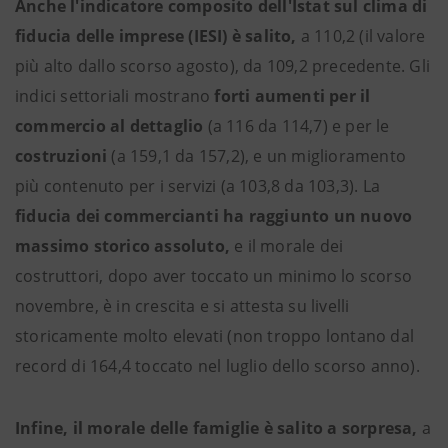
Anche l'indicatore composito dell'Istat sul clima di
fiducia delle imprese (IESI) è salito,
a 110,2 (il valore
più alto dallo scorso agosto), da 109,2 precedente. Gli
indici settoriali mostrano
forti aumenti per il
commercio al dettaglio
(a 116 da 114,7) e per le
costruzioni
(a 159,1 da 157,2), e un miglioramento
più contenuto per i servizi (a 103,8 da 103,3). La
fiducia dei commercianti ha raggiunto un nuovo
massimo storico assoluto,
e il morale dei
costruttori, dopo aver toccato un minimo lo scorso
novembre, è in crescita e si attesta su livelli
storicamente molto elevati (non troppo lontano dal
record di 164,4 toccato nel luglio dello scorso anno).
Infine, il morale delle famiglie è salito a sorpresa,
a