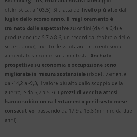
Bloomberg: 103)
che dalla nostra stima
(più
ottimistica, a 103,5). Si tratta del
livello più alto dal
luglio dello scorso anno. Il miglioramento è
trainato dalle aspettative
su ordini (da 4 a 6,4) e
produzione (da 5,7 a 8,6, un record dal febbraio dello
scorso anno), mentre le valutazioni correnti sono
aumentate solo in misura modesta.
Anche le
prospettive su economia e occupazione sono
migliorate in misura sostanziale
(rispettivamente
da -14,2 a -9,3, il valore più alto dallo scoppio della
guerra, e da 5,2 a 5,7).
I prezzi di vendita attesi
hanno subito un rallentamento per il sesto mese
consecutivo
, passando da 17,9 a 13,8 (minimo da due
anni).